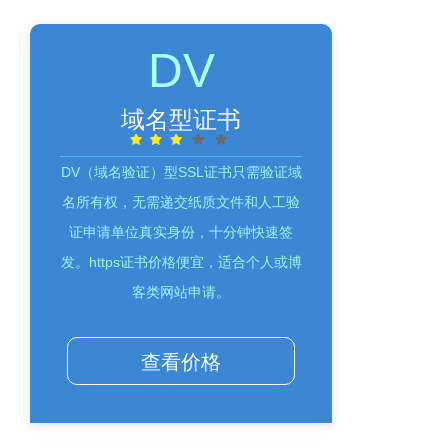
DV
域名型证书
DV（域名验证）型SSL证书只需验证域
名所有权，无需递交纸质文件和人工验
证申请单位真实身份，十分钟快速签
发。https证书价格便宜，适合个人或博
客类网站申请。
查看价格