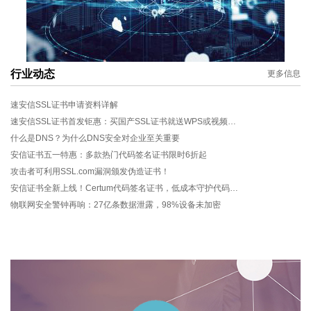
行业动态
更多信息
速安信SSL证书申请资料详解
速安信SSL证书首发钜惠：买国产SSL证书就送WPS或视频会员
什么是DNS？为什么DNS安全对企业至关重要
安信证书五一特惠：多款热门代码签名证书限时6折起
攻击者可利用SSL.com漏洞颁发伪造证书！
安信证书全新上线！Certum代码签名证书，低成本守护代码安全
物联网安全警钟再响：27亿条数据泄露，98%设备未加密