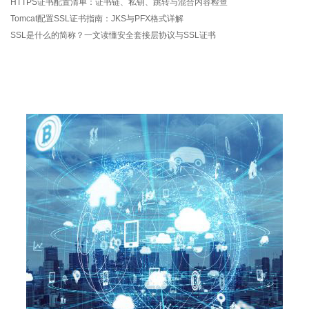
HTTPS证书配置清单：证书链、私钥、跳转与混合内容检查
Tomcat配置SSL证书指南：JKS与PFX格式详解
SSL是什么的简称？一文读懂安全套接层协议与SSL证书