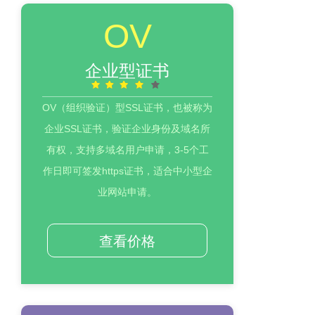
OV
企业型证书
OV（组织验证）型SSL证书，也被称为
企业SSL证书，验证企业身份及域名所
有权，支持多域名用户申请，3-5个工
作日即可签发https证书，适合中小型企
业网站申请。
查看价格