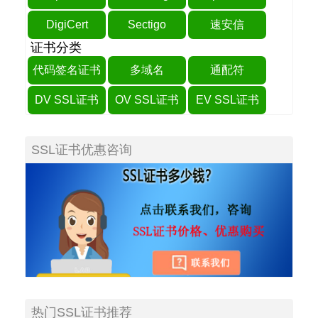
DigiCert
Sectigo
速安信
证书分类
代码签名证书
多域名
通配符
DV SSL证书
OV SSL证书
EV SSL证书
SSL证书优惠咨询
热门SSL证书推荐