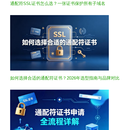
通配符SSL证书怎么选？一张证书保护所有子域名
如何选择合适的通配符证书？2026年选型指南与品牌对比