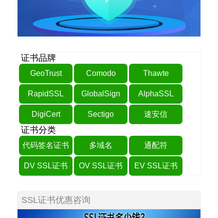
证书品牌
GeoTrust
Comodo
Thawte
RapidSSL
GlobalSign
AlphaSSL
DigiCert
Sectigo
速安信
证书分类
代码签名证书
多域名
通配符
DV SSL证书
OV SSL证书
EV SSL证书
SSL证书优惠咨询