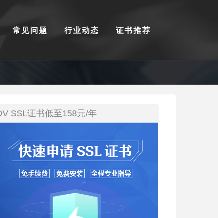
常见问题
行业动态
证书推荐
DV SSL证书低至158元/年