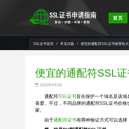
首页
SSL证书首页
/
常见问题
/
便宜的通配符SSL证书推荐给大
便宜的通配符SSL
2022年3月3日
通配符
SSL证书
旨在保护一个域名及该域
喜爱。不过，不同品牌的通配符SSL证书价格
家。
由于
通配符证书
有两种验证方式可以选择