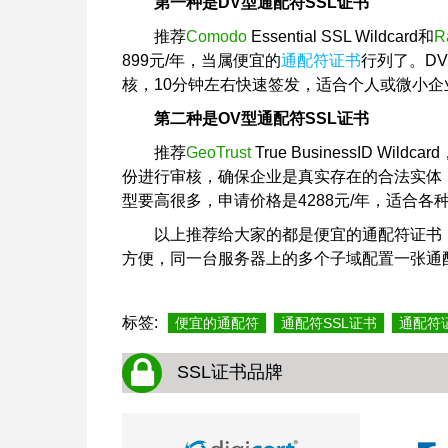
第一种是DV型通配符SSL证书
推荐
Comodo
Essential SSL Wildcard和
R
899元/年，当属便宜的
通配符证书
行列了。D
核，10分钟左右快速签发，适合个人或微小企
第二种是OV型通配符SSL证书
推荐
GeoTrust
True BusinessID 
份进行审核，确保企业是真实存在的合法实体
型要高很多，申请价格是4288元/年，适合各
以上推荐给大家的都是便宜的通配符证书
方便，同一台服务器上的多个子域配置一张通配
标签:
便宜的通配符
通配符SSL证书
通配符
SSL证书品牌