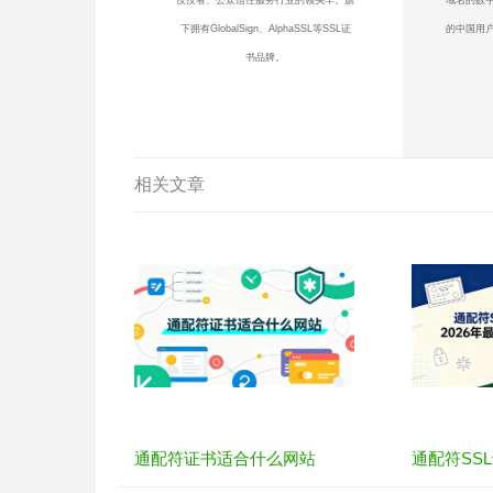
下拥有GlobalSign、AlphaSSL等SSL证
的中国用户
书品牌。
相关文章
通配符证书适合什么网站