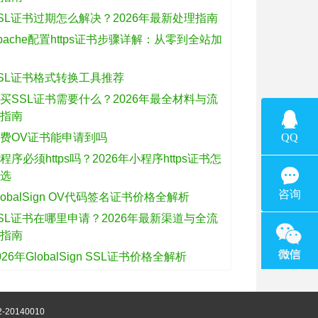
SL证书过期怎么解决？2026年最新处理指南
pache配置https证书步骤详解：从零到全站加
密
SL证书格式转换工具推荐
买SSL证书需要什么？2026年最全材料与流
程指南
费OV证书能申请到吗
程序必须https吗？2026年小程序https证书怎
么选
lobalSign OV代码签名证书价格全解析
SL证书在哪里申请？2026年最新渠道与全流
程指南
026年GlobalSign SSL证书价格全解析
-20140010