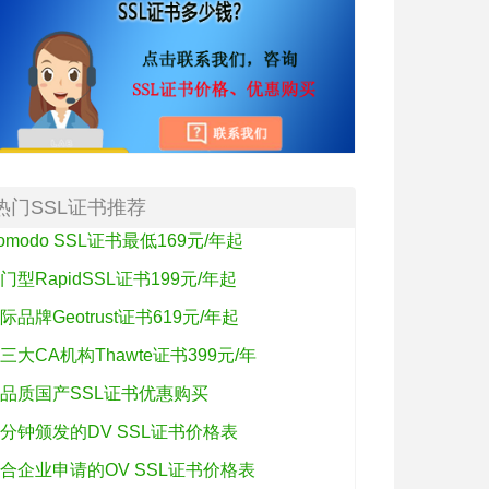
热门SSL证书推荐
omodo SSL证书最低169元/年起
门型RapidSSL证书199元/年起
际品牌Geotrust证书619元/年起
三大CA机构Thawte证书399元/年
品质国产SSL证书优惠购买
分钟颁发的DV SSL证书价格表
合企业申请的OV SSL证书价格表