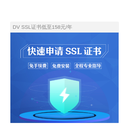
DV SSL证书低至158元/年