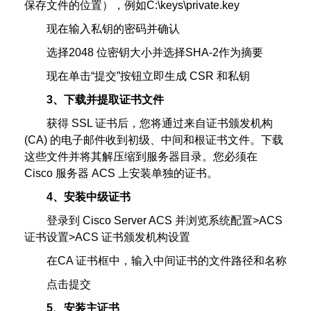
保存文件的位置），例如C:\keys\private.key
现在输入私钥的密码并确认
选择2048 位密钥大小并选择SHA-2作为摘要
现在单击“提交”按钮立即生成 CSR 和私钥
3、下载并提取证书文件
获得 SSL 证书后，您将通过来自证书颁发机构
(CA) 的电子邮件收到初级、中间和根证书文件。下载
这些文件并将其解压缩到服务器目录。您必须在
Cisco 服务器 ACS 上安装单独的证书。
4、安装中级证书
登录到 Cisco Server ACS 并浏览系统配置>ACS
证书设置>ACS 证书颁发机构设置
在CA 证书框中，输入中间证书的文件路径和名称
点击提交
5、安装主证书