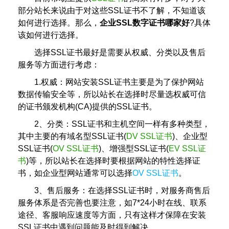
部分站长来说由于对这些SSL证书不了解，不知道该
如何进行选择。那么，
企业SSL数字证书哪家好
?具体
该如何进行选择。
选择SSL证书最好是需要从权威、分类以及售后
服务等方面进行考虑：
1.权威：网站安装SSL证书主要是为了保护网站
数据传输安全等，所以站长在选择时尽量选权威可信
的证书颁发机构(CA)提供的SSL证书。
2、分类：SSL证书和主机空间一样有多种类型，
其中主要的有域名型SSL证书(
DV SSL证书
)、企业型
SSL证书(
OV SSL证书
)、增强型SSL证书(
EV SSL证
书
)等，所以站长在选择时要根据网站的特性选择证
书，如企业型网站通常可以选择
OV SSL证书
。
3、售后服务：在选择SSL证书时，对服务商售后
服务体系是否完善也要注意，如7*24小时在线、联系
途径、客服响应速度等方面，只有这样才保障在安装
SSL证书中遇到问题能及时得到解决。