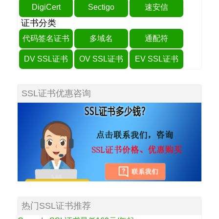
DigiCert
Sectigo
速安信
证书分类
代码签名证书
多域名
通配符
DV SSL证书
OV SSL证书
EV SSL证书
SSL证书优惠咨询
热门SSL证书推荐