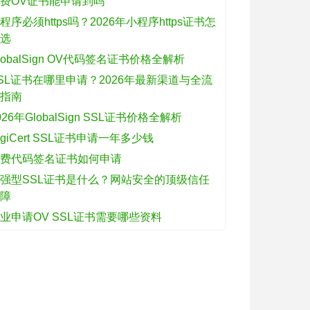
费OV证书能申请到吗
程序必须https吗？2026年小程序https证书怎
么选
lobalSign OV代码签名证书价格全解析
SL证书在哪里申请？2026年最新渠道与全流
程指南
026年GlobalSign SSL证书价格全解析
igiCert SSL证书申请一年多少钱
免费代码签名证书如何申请
强型SSL证书是什么？网站安全的顶级信任
保障
业申请OV SSL证书需要哪些资料