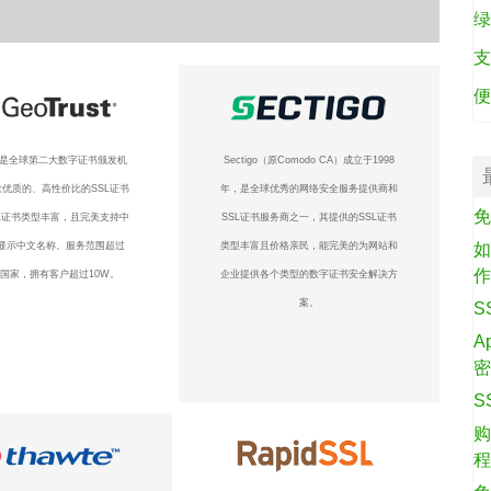
绿
支
便
ust是全球第二大数字证书颁发机
Sectigo（原Comodo CA）成立于1998
优质的、高性价比的SSL证书
年，是全球优秀的网络安全服务提供商和
免
L证书类型丰富，且完美支持中
SSL证书服务商之一，其提供的SSL证书
显示中文名称。服务范围超过
类型丰富且价格亲民，能完美的为网站和
如
个国家，拥有客户超过10W。
企业提供各个类型的数字证书安全解决方
案。
S
A
S
购