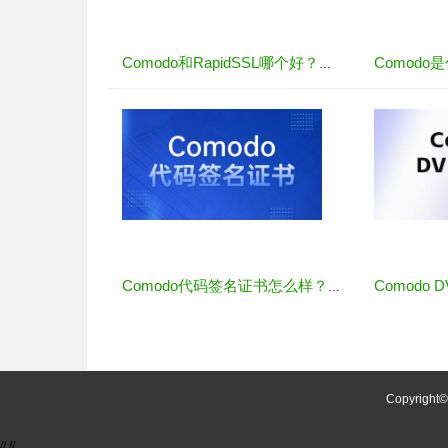
Comodo和RapidSSL哪个好？全面对比两大SSL证书品牌
Comodo代码签名证书怎么样？OV和EV如何选择
Copyright
//
//