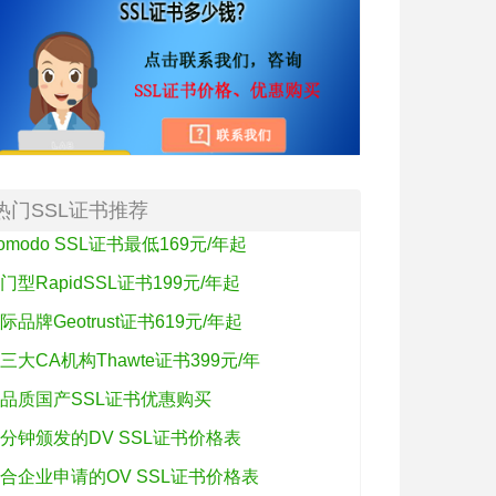
热门SSL证书推荐
omodo SSL证书最低169元/年起
门型RapidSSL证书199元/年起
际品牌Geotrust证书619元/年起
三大CA机构Thawte证书399元/年
品质国产SSL证书优惠购买
分钟颁发的DV SSL证书价格表
合企业申请的OV SSL证书价格表