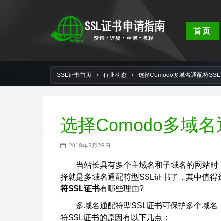
首页
SSL证书首页
/
行业动态
/
选择Comodo多域名通配符SS
选择Comodo多域
2018年3月28日
当站长具有多个主域名和子域名的网站时
择就是多域名通配符型SSL证书了，其中值得
符SSL证书
有哪些理由?
多域名通配符型SSL证书可保护多个域名
符SSL证书的原因有以下几点：