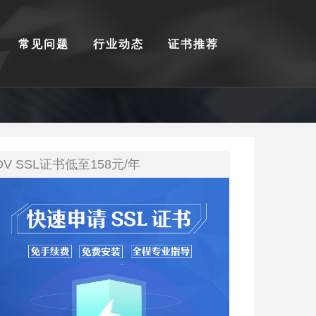
常见问题
行业动态
证书推荐
DV SSL证书低至158元/年