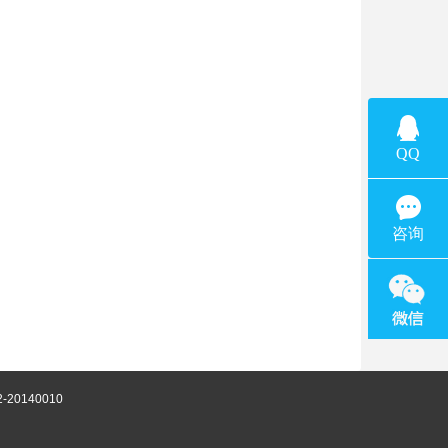
-20140010