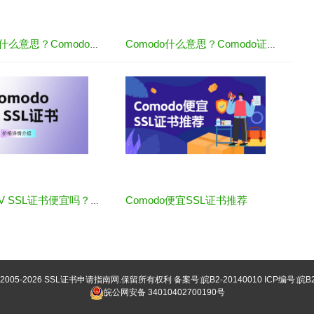
Comodo是什么意思？Comodo和Sectigo的品牌及价格介绍
Comodo什么意思？Comodo证书在哪申请
Comodo便宜SSL证书推荐
Comodo DV SSL证书便宜吗？价格多少
©2005-2026
SSL证书申请指南网
.保留所有权利 备案号:
皖B2-20140010
ICP编号:皖B2
皖公网安备 34010402700190号