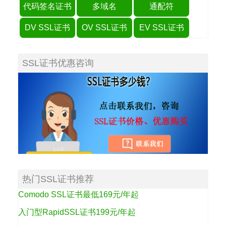
代码签名证书
多域名
通配符
DV SSL证书
OV SSL证书
EV SSL证书
SSL证书优惠咨询
热门SSL证书推荐
Comodo SSL证书最低169元/年起
入门型RapidSSL证书199元/年起