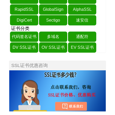
RapidSSL
GlobalSign
AlphaSSL
DigiCert
Sectigo
速安信
证书分类
代码签名证书
多域名
通配符
DV SSL证书
OV SSL证书
EV SSL证书
SSL证书优惠咨询