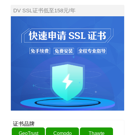
DV SSL证书低至158元/年
证书品牌
GeoTrust
Comodo
Thawte