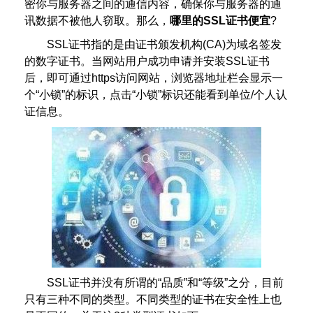
密你与服务器之间的通信内容，确保你与服务器的通
讯数据不被他人窃取。那么，
哪里的SSL证书便宜
?
SSL证书指的是由证书颁发机构(CA)为域名签发
的数字证书。当网站用户成功申请并安装SSL证书
后，即可通过https访问网站，浏览器地址栏会显示一
个“小锁”的标识，点击“小锁”标识还能看到单位/个人认
证信息。
SSL证书并没有所谓的“品质”和“等级”之分，目前
只有三种不同的类型。不同类型的证书在安全性上也