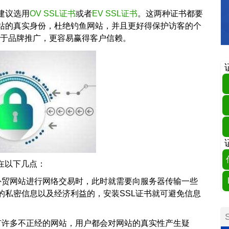
建议选用
OV SSL证书
或者
EV SSL证书
。这两种证书都要
站的真实身份，杜绝钓鱼网站，并且更好得保护访客的个
利于品牌推广，更容易赢得客户信赖。
在以下几点：
外贸网站进行网络交易时，此时就需要向服务器传输一些
的私密信息以及经济利益的，安装SSL证书就可避免信息
有许多不正经的网站，用户都会对网站的真实性产生疑