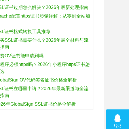
SL证书过期怎么解决？2026年最新处理指南
pache配置https证书步骤详解：从零到全站加
密
SL证书格式转换工具推荐
买SSL证书需要什么？2026年最全材料与流
程指南
费OV证书能申请到吗
程序必须https吗？2026年小程序https证书怎
么选
lobalSign OV代码签名证书价格全解析
SL证书在哪里申请？2026年最新渠道与全流
程指南
026年GlobalSign SSL证书价格全解析