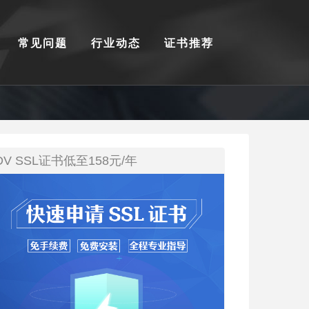
常见问题
行业动态
证书推荐
DV SSL证书低至158元/年