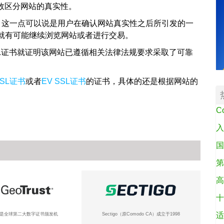
效区分网站的真实性。
：这一点可以说是用户在确认网站真实性之后所引发的一
就有可能继续浏览网站或者进行交易。
L证书就证明该网站已遵循相关法律法规要求采取了可靠
。
SSL证书
或者
EV SSL证书
的证书，具体的还是根据网站的
C
入
国
第
高
十
适
ust是全球第二大数字证书颁发机
Sectigo（原Comodo CA）成立于1998