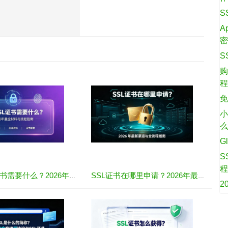
S
A
S
购
免
小
G
S
购买SSL证书需要什么？2026年最全材料与流程指南
SSL证书在哪里申请？2026年最新渠道与全流程指南
2