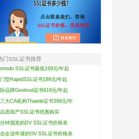
热门SSL证书推荐
omodo SSL证书最低169元/年起
门型RapidSSL证书199元/年起
际品牌Geotrust证书619元/年起
三大CA机构Thawte证书399元/年
品质国产SSL证书优惠购买
分钟颁发的DV SSL证书价格表
合企业申请的OV SSL证书价格表