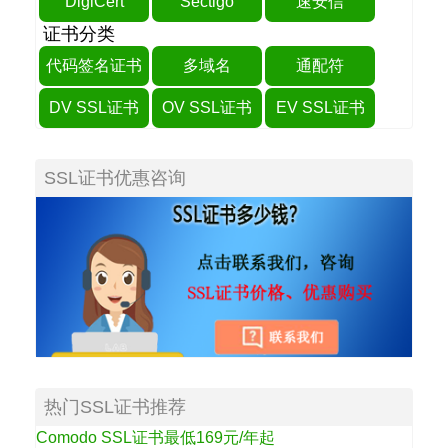
DigiCert
Sectigo
速安信
证书分类
代码签名证书
多域名
通配符
DV SSL证书
OV SSL证书
EV SSL证书
SSL证书优惠咨询
热门SSL证书推荐
Comodo SSL证书最低169元/年起