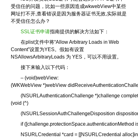
受信任的问题，比如一些原因造成wkwebView中某些
网址打不开,查看错误是因为服务器证书无效,实际就是
不受信任怎么办？
SSL证书申请
指南提供的解决方法如下：
在plist文件中将“Allow Arbitrary Loads in Web
Content”设置为YES。假如有设置
NSAllowsArbitraryLoads 为 YES，可以不用设置。
接下来输入以下代码：
– (void)webView:
(WKWebView *)webView didReceiveAuthenticationChall
(NSURLAuthenticationChallenge *)challenge complet
(void (^)
(NSURLSessionAuthChallengeDisposition disposition
if ([challenge.protectionSpace.authenticationMethod
NSURLCredential *card = [[NSURLCredential alloc]ini