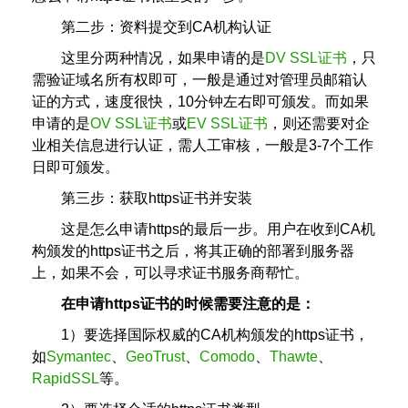
第二步：资料提交到CA机构认证
这里分两种情况，如果申请的是
DV SSL证书
，只
需验证域名所有权即可，一般是通过对管理员邮箱认
证的方式，速度很快，10分钟左右即可颁发。而如果
申请的是
OV SSL证书
或
EV SSL证书
，则还需要对企
业相关信息进行认证，需人工审核，一般是3-7个工作
日即可颁发。
第三步：获取https证书并安装
这是怎么申请https的最后一步。用户在收到CA机
构颁发的https证书之后，将其正确的部署到服务器
上，如果不会，可以寻求证书服务商帮忙。
在申请https证书的时候需要注意的是：
1）要选择国际权威的CA机构颁发的https证书，
如
Symantec
、
GeoTrust
、
Comodo
、
Thawte
、
RapidSSL
等。