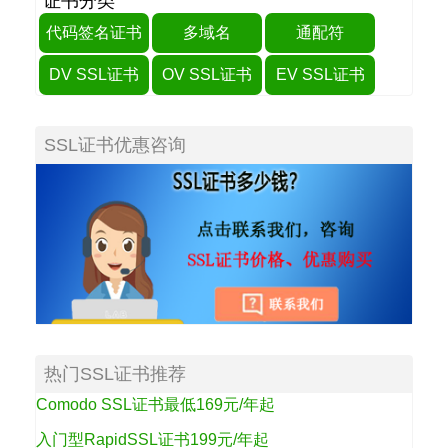
证书分类
代码签名证书
多域名
通配符
DV SSL证书
OV SSL证书
EV SSL证书
SSL证书优惠咨询
热门SSL证书推荐
Comodo SSL证书最低169元/年起
入门型RapidSSL证书199元/年起