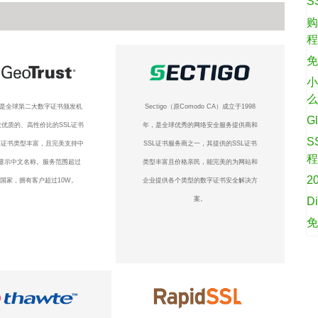
S
购
免
小
ust是全球第二大数字证书颁发机
Sectigo（原Comodo CA）成立于1998
G
优质的、高性价比的SSL证书
年，是全球优秀的网络安全服务提供商和
S
L证书类型丰富，且完美支持中
SSL证书服务商之一，其提供的SSL证书
显示中文名称。服务范围超过
类型丰富且价格亲民，能完美的为网站和
2
个国家，拥有客户超过10W。
企业提供各个类型的数字证书安全解决方
案。
D