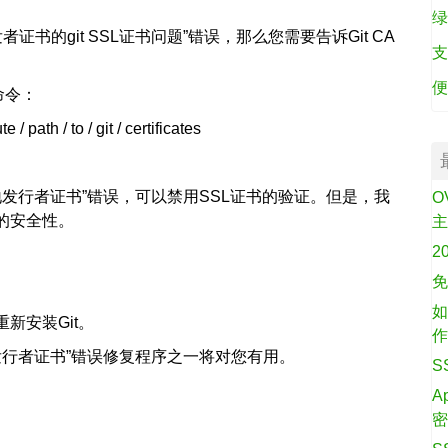
绿
证书的git SSL证书问题”错误，那么您需要告诉Git CA
支
便
命令：
/ path / to / git / certificates
地发行者证书”错误，可以禁用SSL证书的验证。但是，我
O
的安全性。
2
免
如
新安装Git。
地发行者证书”错误修复程序之一将对您有用。
S
A