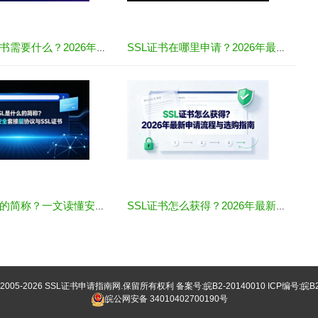
购买SSL证书需要什么？2026年最全材料与流程指南
SSL证书在哪里申请？2026年最新渠道与全流程指南
SSL是什么的简称？一文读懂安全套接层协议与SSL证书
SSL证书怎么获得？2026年最新申请流程与选购指南
©2005-2026
SSL证书申请指南网
.保留所有权利 备案号:
皖B2-20140010
ICP编号:皖B2
皖公网安备 34010402700190号