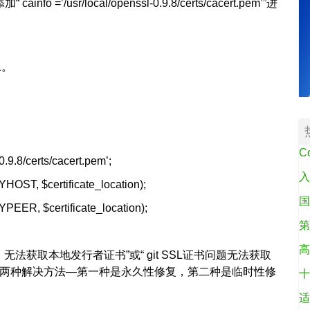
 =’/usr/local/openssl-0.9.8/certs/cacert.pem’”进
L。
C
-0.9.8/certs/cacert.pem’;
入
ST, $certificate_location);
国
ER, $certificate_location);
第
高
：无法获取本地发行者证书”或“ git SSL证书问题无法获取
有两种解决方法—第一种是永久性修复，第二种是临时性修
十
适