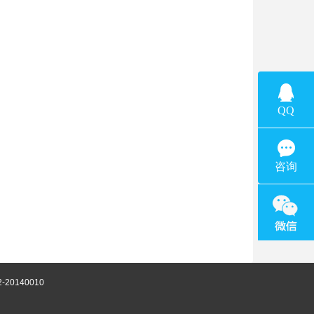
-20140010