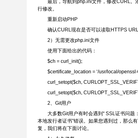
最后，导航到php.ini文件，修改CURL。添加“ cainfo
行修改。
重新启动PHP
确认CURL现在是否可以读取HTTPS UR
2）无需更改php.ini文件
使用下面给出的代码：
$ch = curl_init();
$certificate_location = ‘/usr/local/openssl
curl_setopt($ch, CURLOPT_SSL_VERIFYHO
curl_setopt($ch, CURLOPT_SSL_VERIFYPE
2、Git用户
大多数Git用户有时会遇到“ SSL证书问题
本地发行者证书”错误。如果您遇到过，那么
复，我们将在下面讨论。