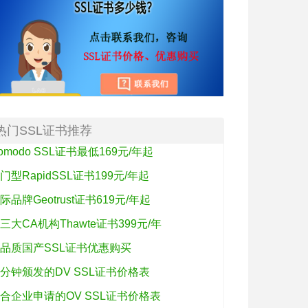
热门SSL证书推荐
omodo SSL证书最低169元/年起
门型RapidSSL证书199元/年起
际品牌Geotrust证书619元/年起
三大CA机构Thawte证书399元/年
品质国产SSL证书优惠购买
分钟颁发的DV SSL证书价格表
合企业申请的OV SSL证书价格表