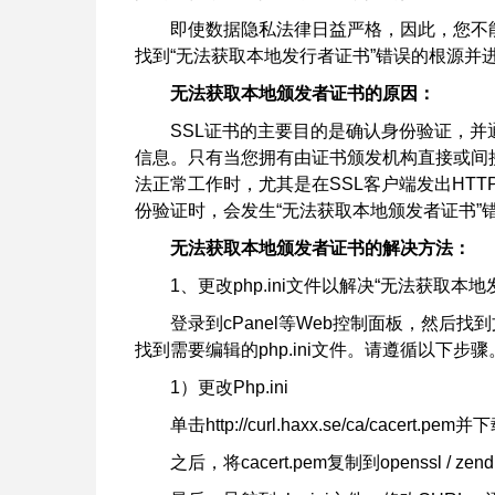
即使数据隐私法律日益严格，因此，您不
找到“无法获取本地发行者证书”错误的根源并
无法获取本地颁发者证书的原因：
SSL证书的主要目的是确认身份验证，并
信息。只有当您拥有由证书颁发机构直接或间
法正常工作时，尤其是在SSL客户端发出HTT
份​​验证时，会发生“无法获取本地颁发者证书”
无法获取本地颁发者证书的解决方法：
1、更改php.ini文件以解决“无法获取本
登录到cPanel等Web控制面板，然后
找到需要编辑的php.ini文件。请遵循以下步骤
1）更改Php.ini
单击http://curl.haxx.se/ca/cacert.pem并
之后，将cacert.pem复制到openssl / zend，例如“