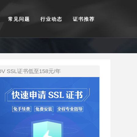
常见问题
行业动态
证书推荐
DV SSL证书低至158元/年