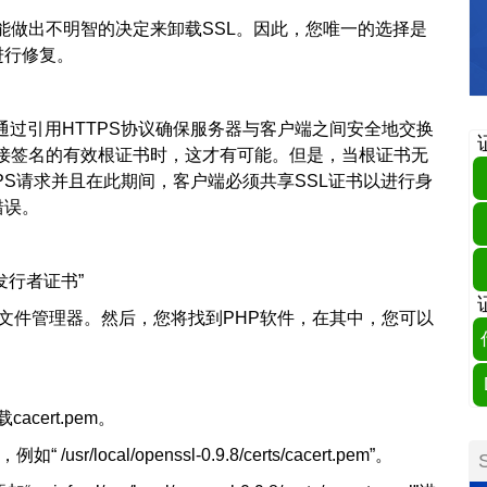
能做出不明智的决定来卸载SSL。因此，您唯一的选择是
进行修复。
通过引用HTTPS协议确保服务器与客户端之间安全地交换
接签名的有效根证书时，这才有可能。但是，当根证书无
PS请求并且在此期间，客户端必须共享SSL证书以进行身
错误。
地发行者证书”
找到文件管理器。然后，您将找到PHP软件，在其中，您可以
。
下载cacert.pem。
 /usr/local/openssl-0.9.8/certs/cacert.pem”。