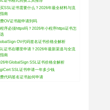
SL证书格式转换工具推荐
买SSL证书需要什么？2026年最全材料与流
程指南
费OV证书能申请到吗
程序必须https吗？2026年小程序https证书怎
么选
lobalSign OV代码签名证书价格全解析
SL证书在哪里申请？2026年最新渠道与全流
程指南
026年GlobalSign SSL证书价格全解析
igiCert SSL证书申请一年多少钱
免费代码签名证书如何申请