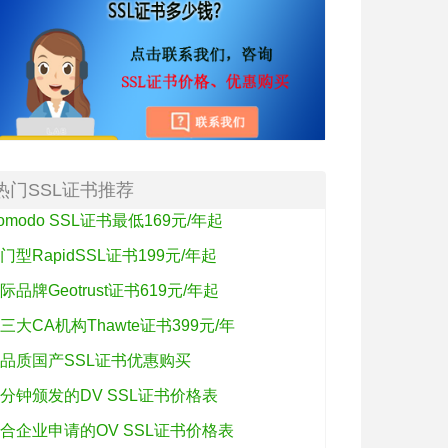
热门SSL证书推荐
omodo SSL证书最低169元/年起
门型RapidSSL证书199元/年起
际品牌Geotrust证书619元/年起
三大CA机构Thawte证书399元/年
品质国产SSL证书优惠购买
分钟颁发的DV SSL证书价格表
合企业申请的OV SSL证书价格表