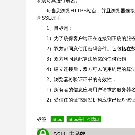
私钥对其进行解密。
每当您浏览HTTPS站点，并且浏览器连
为SSL握手。
1、目标是：
1）为了确保客户端正在连接到正确的服
2）双方都同意使用密码套件。它包括在
3）双方均同意此算法所需的任何密钥
4）建立连接后，双方可以使用约定的算
2、浏览器将验证证书的有效性：
1）所有者的信息应与用户请求的服务器
2）受信任的证书颁发机构应该已经对该
标签:
https
https是什么端口
SSL证书品牌