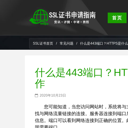
首页
SSL证书首页
/
常见问题
/
什么是443端口？HTTPS是什
什么是443端口？H
作
2020年10月23日
您可能知道，当您访问网站时，系统将与主
找与网络流量链接的连接。服务器连接到端口
信息。端口可以​​看到网络连接到正确的位置
因需要端口。