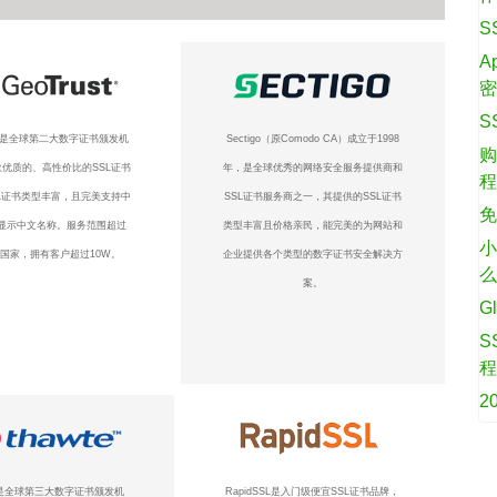
S
A
S
ust是全球第二大数字证书颁发机
Sectigo（原Comodo CA）成立于1998
购
优质的、高性价比的SSL证书
年，是全球优秀的网络安全服务提供商和
L证书类型丰富，且完美支持中
SSL证书服务商之一，其提供的SSL证书
免
显示中文名称。服务范围超过
类型丰富且价格亲民，能完美的为网站和
小
个国家，拥有客户超过10W。
企业提供各个类型的数字证书安全解决方
案。
G
S
2
te是全球第三大数字证书颁发机
RapidSSL是入门级便宜SSL证书品牌，