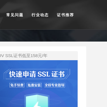
常见问题
行业动态
证书推荐
DV SSL证书低至158元/年