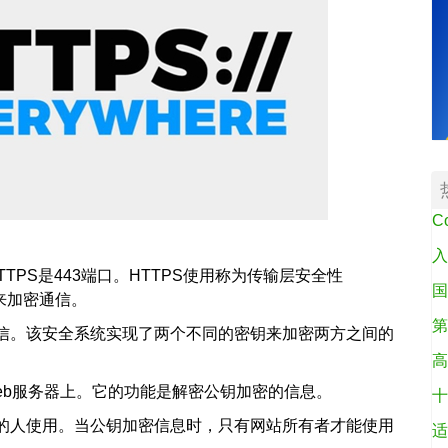
C
入
TPS是443端口。HTTPS使用称为传输层安全性
国
来加密通信。
第
信。该安全系统实现了两个不同的密钥来加密两方之间的
高
eb服务器上。它的功能是解密公钥加密的信息。
十
的人使用。当公钥加密信息时，只有网站所有者才能使用
适