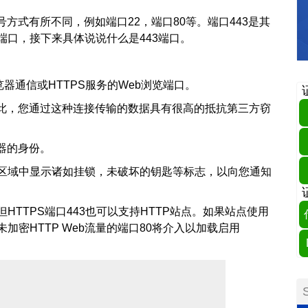
方式有所不同，例如端口22，端口80等。端口443是其
3端口，接下来具体说说什么是443端口。
览器通信或HTTPS服务的Web浏览端口。
此，您通过这种连接传输的数据具有很高的抵抗第三方窃
器的身份。
态区域中显示诸如挂锁，未破坏的钥匙等标志，以向您通知
但HTTPS端口443也可以支持HTTP站点。如果站点使用
未加密HTTP Web流量的端口80将介入以加载启用