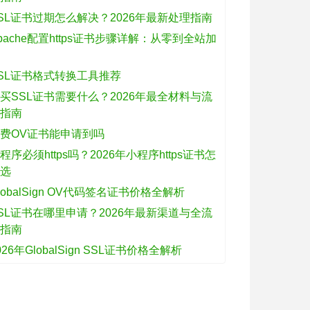
SL证书过期怎么解决？2026年最新处理指南
pache配置https证书步骤详解：从零到全站加
密
SL证书格式转换工具推荐
买SSL证书需要什么？2026年最全材料与流
程指南
费OV证书能申请到吗
程序必须https吗？2026年小程序https证书怎
么选
lobalSign OV代码签名证书价格全解析
SL证书在哪里申请？2026年最新渠道与全流
程指南
026年GlobalSign SSL证书价格全解析