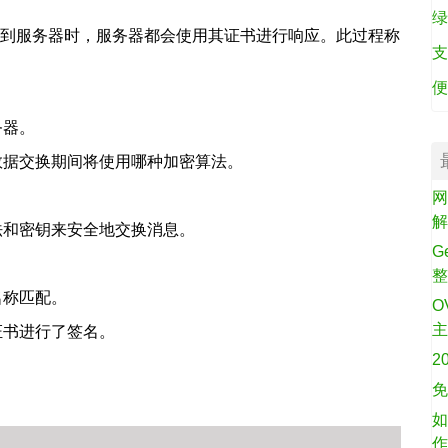
绿
接到服务器时，服务器都会使用其证书进行响应。此过程称
支
便
务器。
数据交换期间将使用哪种加密算法。
网
法和密钥来安全地交换消息。
G
名称匹配。
O
证书进行了签名。
2
免
如