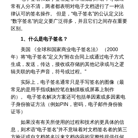
常有人分不清，两者都表明对电子文档进行了一种法
律认可的签名操作。 但是，“电子签名”的公认定义比
“数字签名”的定义要广泛得多，并且它们之间存在重要
区别。
1、什么是电子签名？
美国 《全球和国家商业电子签名法》 （2000
年）将“电子签名”定义为“附在合同上或通过电子方式
生成，发送，传达，接收或存储的其他记录或与之逻
辑关联的电子声音，符号或过程。”
实际上，电子签名通常只是手写签名的图像（最
常见的是用手指或触控笔在触摸板或屏幕上制作
的）。 电子签名解决方案还可包括单因素或多因素电
子身份验证方法（例如PIN，密码，电子邮件身份验
证等）
如果没有有关所使用的过程和技术的更具体的信
息，则术语“电子签名”并不意味着对文档签名者的第三
方验证或自文档签名以来文档内容的完整性提供任何