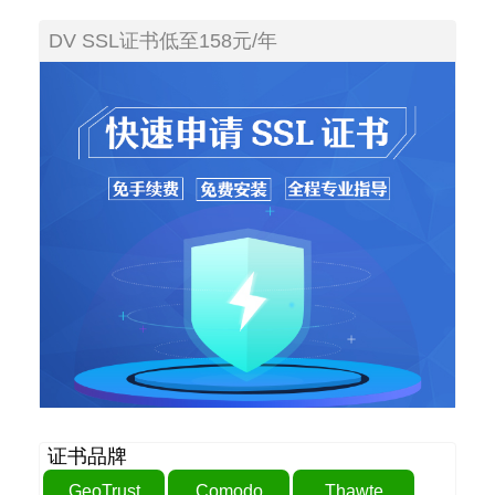
DV SSL证书低至158元/年
证书品牌
GeoTrust
Comodo
Thawte