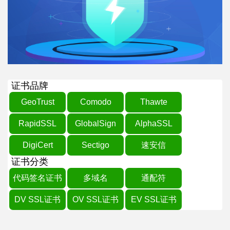
证书品牌
GeoTrust
Comodo
Thawte
RapidSSL
GlobalSign
AlphaSSL
DigiCert
Sectigo
速安信
证书分类
代码签名证书
多域名
通配符
DV SSL证书
OV SSL证书
EV SSL证书