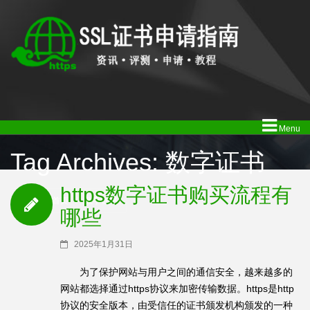
Menu
Tag Archives: 数字证书
https数字证书购买流程有
SSL证书首页
/
数字证书
哪些
2025年1月31日
为了保护网站与用户之间的通信安全，越来越多的
网站都选择通过https协议来加密传输数据。https是http
协议的安全版本，由受信任的证书颁发机构颁发的一种