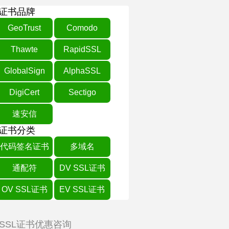
证书品牌
GeoTrust
Comodo
Thawte
RapidSSL
GlobalSign
AlphaSSL
DigiCert
Sectigo
速安信
证书分类
代码签名证书
多域名
通配符
DV SSL证书
OV SSL证书
EV SSL证书
SSL证书优惠咨询