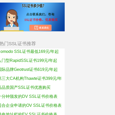
热门SSL证书推荐
Comodo SSL证书最低169元/年起
入门型RapidSSL证书199元/年起
国际品牌Geotrust证书619元/年起
第三大CA机构Thawte证书399元/年
高品质国产SSL证书优惠购买
十分钟颁发的DV SSL证书价格表
适合企业申请的OV SSL证书价格表
绿色地址栏的EV SSL证书价格表