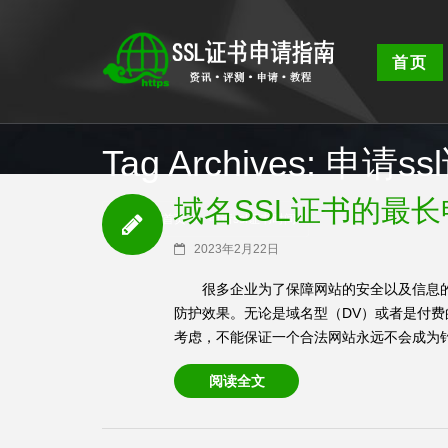
首页
Tag Archives: 申请
域名SSL证书的最
SSL证书首页
/
申请ssl证书时间
2023年2月22日
很多企业为了保障网站的安全以及信息的
防护效果。无论是域名型（DV）或者是付费
考虑，不能保证一个合法网站永远不会成为钓鱼
阅读全文