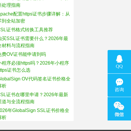
新处理指南
Apache配置https证书步骤详解：从
零到全站加密
SSL证书格式转换工具推荐
购买SSL证书需要什么？2026年最
全材料与流程指南
免费OV证书能申请到吗
小程序必须https吗？2026年小程序
https证书怎么选
GlobalSign OV代码签名证书价格全
解析
SSL证书在哪里申请？2026年最新
渠道与全流程指南
2026年GlobalSign SSL证书价格全
解析