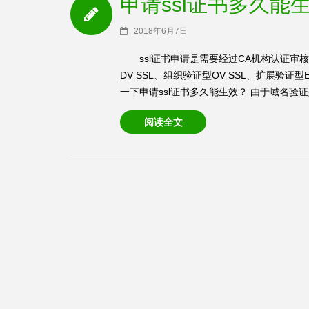
申请ssl证书多久能
2018年6月7日
ssl证书申请是需要经过CA机构认证审
DV SSL、组织验证型OV SSL、扩展验
一下申请ssl证书多久能生效？ 由于域名验证型DV
阅读全文