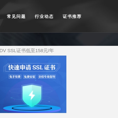
常见问题
行业动态
证书推荐
DV SSL证书低至158元/年