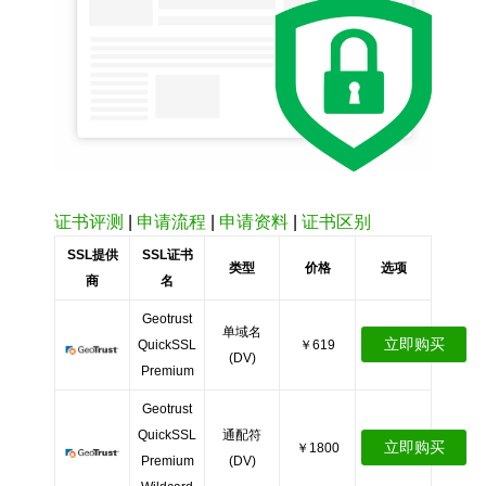
证书评测
|
申请流程
|
申请资料
|
证书区别
SSL提供
SSL证书
类型
价格
选项
商
名
Geotrust
单域名
立即购买
QuickSSL
￥619
(DV)
Premium
Geotrust
QuickSSL
通配符
立即购买
￥1800
Premium
(DV)