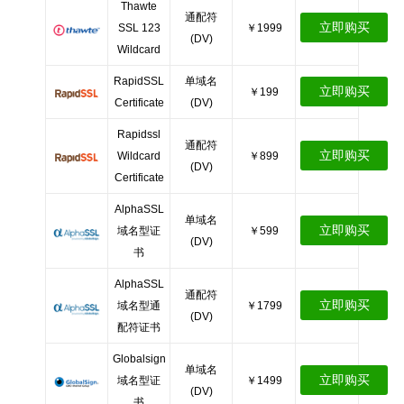
Thawte
通配符
立即购买
SSL 123
￥1999
(DV)
Wildcard
RapidSSL
单域名
立即购买
￥199
Certificate
(DV)
Rapidssl
通配符
立即购买
Wildcard
￥899
(DV)
Certificate
AlphaSSL
单域名
立即购买
域名型证
￥599
(DV)
书
AlphaSSL
通配符
立即购买
域名型通
￥1799
(DV)
配符证书
Globalsign
单域名
立即购买
域名型证
￥1499
(DV)
书