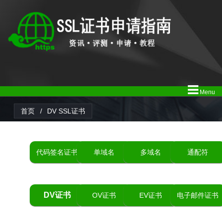
Menu
首页
/
DV SSL证书
代码签名证书
单域名
多域名
通配符
DV证书
OV证书
EV证书
电子邮件证书