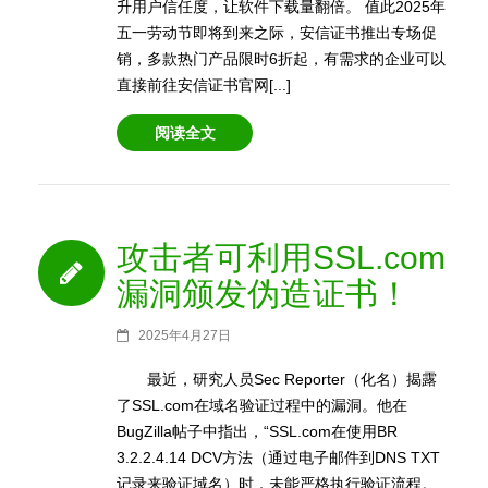
升用户信任度，让软件下载量翻倍。 值此2025年
五一劳动节即将到来之际，安信证书推出专场促
销，多款热门产品限时6折起，有需求的企业可以
直接前往安信证书官网[...]
阅读全文
攻击者可利用SSL.com
漏洞颁发伪造证书！
2025年4月27日
最近，研究人员Sec Reporter（化名）揭露
了SSL.com在域名验证过程中的漏洞。他在
BugZilla帖子中指出，“SSL.com在使用BR
3.2.2.4.14 DCV方法（通过电子邮件到DNS TXT
记录来验证域名）时，未能严格执行验证流程。