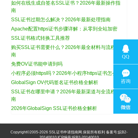
如何在线生成自签名SSL证书？2026年最新操作指
南
SSL证书过期怎么解决？2026年最新处理指南
Apache配置https证书步骤详解：从零到全站加密
SSL证书格式转换工具推荐
购买SSL证书需要什么？2026年最全材料与流程指
南
免费OV证书能申请到吗
小程序必须https吗？2026年小程序https证书怎么选
GlobalSign OV代码签名证书价格全解析
SSL证书在哪里申请？2026年最新渠道与全流程指
南
2026年GlobalSign SSL证书价格全解析
Copyright©2005-2026
SSL证书申请指南网
.保留所有权利 备案号:
皖B2-
20140010
ICP编号:皖B2-20140010