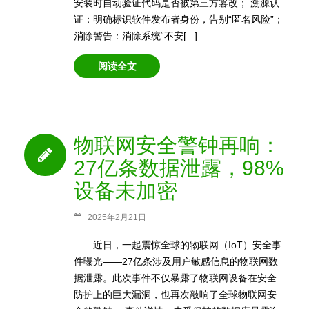
安装时自动验证代码是否被第三方篡改； 溯源认
证：明确标识软件发布者身份，告别“匿名风险”；
消除警告：消除系统“不安[...]
阅读全文
物联网安全警钟再响：
27亿条数据泄露，98%
设备未加密
2025年2月21日
近日，一起震惊全球的物联网（IoT）安全事
件曝光——27亿条涉及用户敏感信息的物联网数
据泄露。此次事件不仅暴露了物联网设备在安全
防护上的巨大漏洞，也再次敲响了全球物联网安