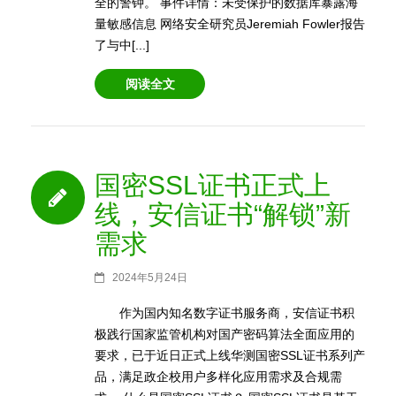
全的警钟。 事件详情：未受保护的数据库暴露海
量敏感信息 网络安全研究员Jeremiah Fowler报告
了与中[...]
阅读全文
国密SSL证书正式上
线，安信证书“解锁”新
需求
2024年5月24日
作为国内知名数字证书服务商，安信证书积
极践行国家监管机构对国产密码算法全面应用的
要求，已于近日正式上线华测国密SSL证书系列产
品，满足政企校用户多样化应用需求及合规需