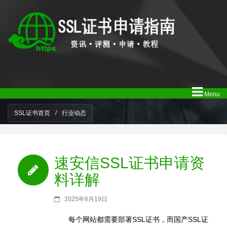
Menu
SSL证书首页
/
行业动态
速安信SSL证书申请资
料详解
2025年6月19日
每个网站都需要部署SSL证书，而国产SSL证