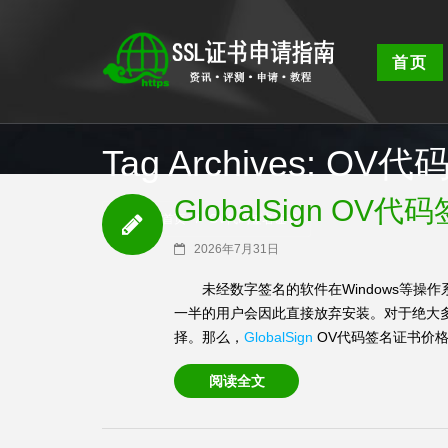
首页
Tag Archives: O
GlobalSign O
SSL证书首页
/
OV代码签名证书
2026年7月31日
未经数字签名的软件在Windows等操
一半的用户会因此直接放弃安装。对于绝大
择。那么，
GlobalSign
OV代码签名证书价格是
阅读全文