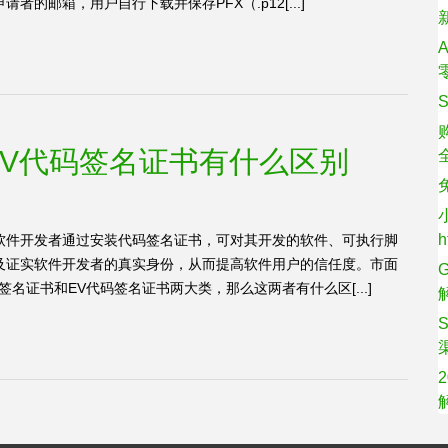
的邮箱，用户自行下载并保存PFX（.p12[...]
EV代码签名证书有什么区别
软件开发者通过安装代码签名证书，可对其开发的软件、可执行脚
及证实软件开发者的真实身份，从而提高软件用户的信任度。市面
名证书和EV代码签名证书两大类，那么这两者有什么区[...]