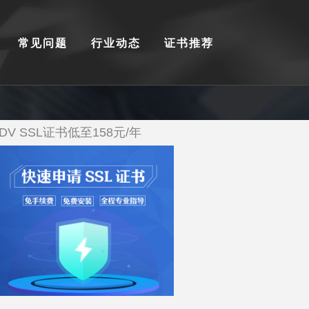
常见问题
行业动态
证书推荐
DV SSL证书低至158元/年