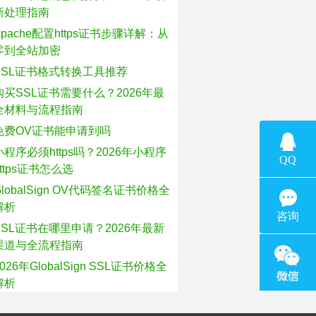
新处理指南
Apache配置https证书步骤详解：从
零到全站加密
SSL证书格式转换工具推荐
购买SSL证书需要什么？2026年最
全材料与流程指南
免费OV证书能申请到吗
小程序必须https吗？2026年小程序
https证书怎么选
GlobalSign OV代码签名证书价格全
解析
SSL证书在哪里申请？2026年最新
渠道与全流程指南
2026年GlobalSign SSL证书价格全
解析