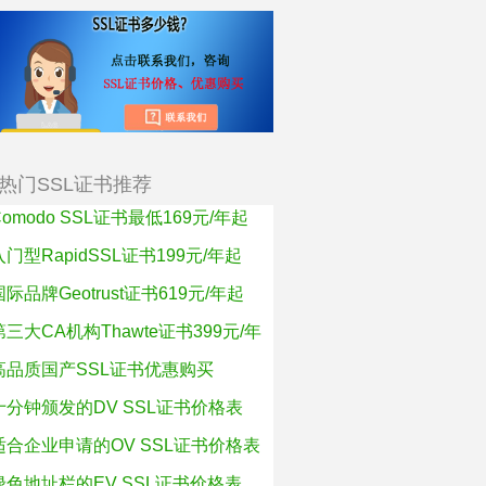
热门SSL证书推荐
Comodo SSL证书最低169元/年起
入门型RapidSSL证书199元/年起
国际品牌Geotrust证书619元/年起
第三大CA机构Thawte证书399元/年
高品质国产SSL证书优惠购买
十分钟颁发的DV SSL证书价格表
适合企业申请的OV SSL证书价格表
绿色地址栏的EV SSL证书价格表