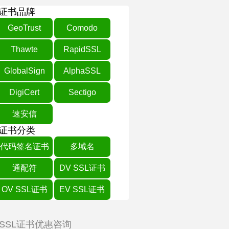
证书品牌
GeoTrust
Comodo
Thawte
RapidSSL
GlobalSign
AlphaSSL
DigiCert
Sectigo
速安信
证书分类
代码签名证书
多域名
通配符
DV SSL证书
OV SSL证书
EV SSL证书
SSL证书优惠咨询