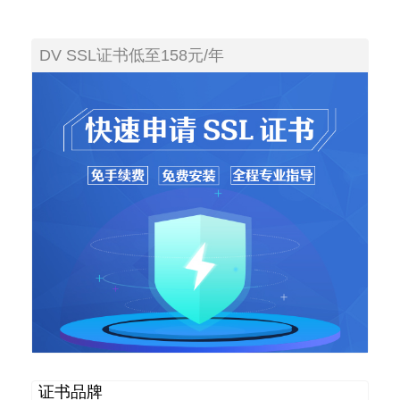
DV SSL证书低至158元/年
证书品牌