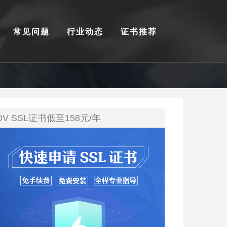
常见问题
行业动态
证书推荐
DV SSL证书低至158元/年