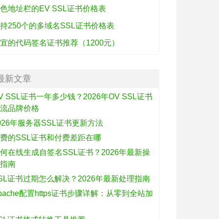
色地址栏的EV SSL证书价格表
持250个的多域名SSL证书价格表
宜的代码签名证书推荐（1200元）
最新文章
V SSL证书一年多少钱？2026年OV SSL证书
主流品牌价格
026年服务器SSL证书更新方法
费的SSL证书和付费差距在哪
何在线生成自签名SSL证书？2026年最新操
作指南
SL证书过期怎么解决？2026年最新处理指南
pache配置https证书步骤详解：从零到全站加
密