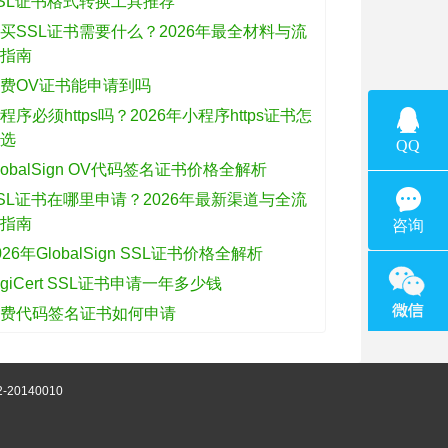
SL证书格式转换工具推荐
买SSL证书需要什么？2026年最全材料与流
程指南
费OV证书能申请到吗
程序必须https吗？2026年小程序https证书怎
么选
lobalSign OV代码签名证书价格全解析
SL证书在哪里申请？2026年最新渠道与全流
程指南
026年GlobalSign SSL证书价格全解析
igiCert SSL证书申请一年多少钱
免费代码签名证书如何申请
-20140010