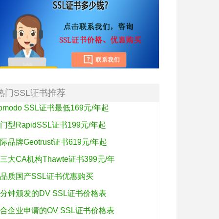
热门SSL证书推荐
omodo SSL证书最低169元/年起
门型RapidSSL证书199元/年起
际品牌Geotrust证书619元/年起
三大CA机构Thawte证书399元/年
品质国产SSL证书优惠购买
分钟颁发的DV SSL证书价格表
合企业申请的OV SSL证书价格表