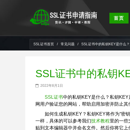
首页
SSL证书首页
/
常见问题
/
SSL证书中的私钥KEY是什么
SSL证书中的私钥K
2022年8月1日
SSL证书
中的私钥KEY是什么？私钥KE
网用户验证您的网站，帮助启用加密并防止其
如何生成私钥KEY？私钥KEY将作为“密
一样，具体的可以参考我们
技术教程
里的一些
贴到文本编辑器中并命名文件。然后你将它上