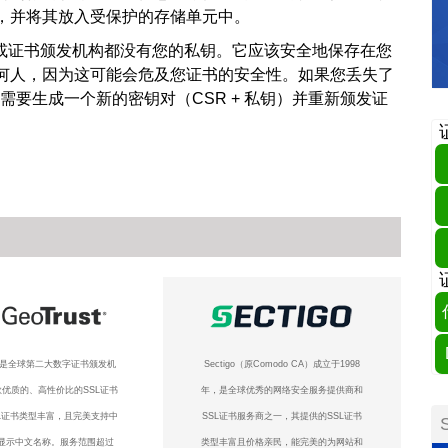
，并将其放入受保护的存储单元中。
商或证书颁发机构都没有您的私钥。它应该安全地保存在您
何人，因为这可能会危及您证书的安全性。如果您丢失了
且需要生成一个新的密钥对（CSR + 私钥）并重新颁发证
ust是全球第二大数字证书颁发机
Sectigo（原Comodo CA）成立于1998
优质的、高性价比的SSL证书
年，是全球优秀的网络安全服务提供商和
L证书类型丰富，且完美支持中
SSL证书服务商之一，其提供的SSL证书
显示中文名称。服务范围超过
类型丰富且价格亲民，能完美的为网站和