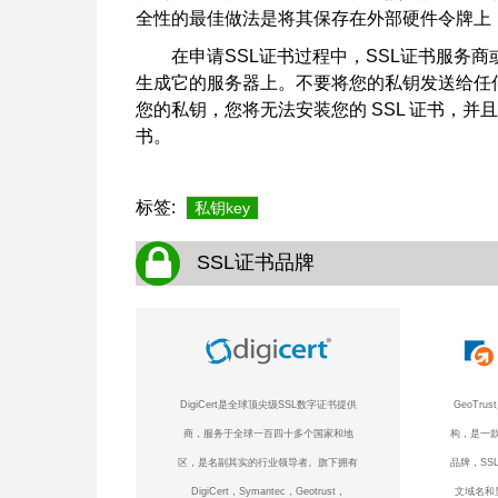
全性的最佳做法是将其保存在外部硬件令牌上
在申请SSL证书过程中，SSL证书服务
生成它的服务器上。不要将您的私钥发送给任
您的私钥，您将无法安装您的 SSL 证书，并
书。
标签:
私钥key
SSL证书品牌
DigiCert是全球顶尖级SSL数字证书提供
GeoTr
商，服务于全球一百四十多个国家和地
构，是一款
区，是名副其实的行业领导者。旗下拥有
品牌，SS
DigiCert，Symantec，Geotrust，
文域名和