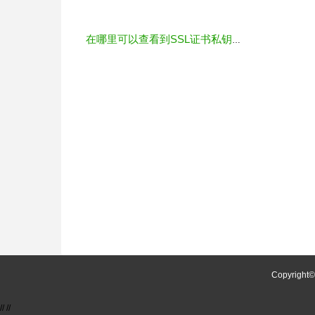
在哪里可以查看到SSL证书私钥信息
Copyright
//
//