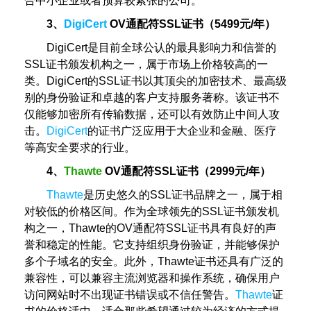
合中小企业或者预算较紧张的公司。
3、
DigiCert
OV通配符SSL证书（5499元/年）
DigiCert是目前全球公认的最具影响力和信誉的
SSL证书颁发机构之一，属于市场上价格较高的一
类。DigiCert的SSL证书以其顶尖的加密技术、最高级
别的身份验证和卓越的客户支持服务著称。该证书不
仅能够加密所有传输数据，还可以有效防止中间人攻
击。
DigiCert
的证书广泛应用于大企业和金融、医疗
等高安全要求的行业。
4、
Thawte
OV通配符SSL证书（2999元/年）
Thawte
是历史悠久的SSL证书品牌之一，属于相
对较低的价格区间。作为全球领先的SSL证书颁发机
构之一，Thawte的OV通配符SSL证书具有良好的声
誉和稳定的性能。它支持组织身份验证，并能够保护
多个子域名的安全。此外，Thawte证书还具有广泛的
兼容性，可以兼容主流浏览器和操作系统，确保用户
访问网站时不出现证书错误或不信任警告。
Thawte
证