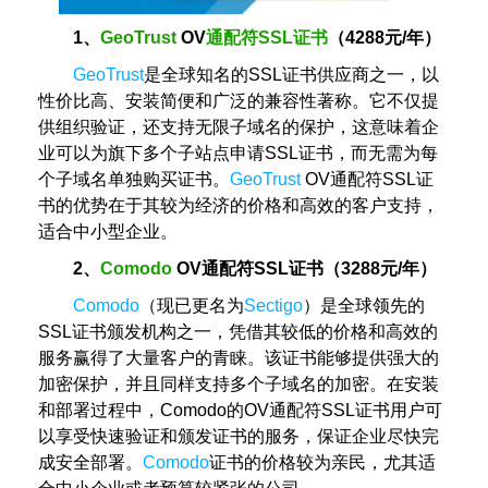
1、
GeoTrust
OV
通配符SSL证书
（4288元/年）
GeoTrust
是全球知名的SSL证书供应商之一，以
性价比高、安装简便和广泛的兼容性著称。它不仅提
供组织验证，还支持无限子域名的保护，这意味着企
业可以为旗下多个子站点申请SSL证书，而无需为每
个子域名单独购买证书。
GeoTrust
OV通配符SSL证
书的优势在于其较为经济的价格和高效的客户支持，
适合中小型企业。
2、
Comodo
OV通配符SSL证书（3288元/年）
Comodo
（现已更名为
Sectigo
）是全球领先的
SSL证书颁发机构之一，凭借其较低的价格和高效的
服务赢得了大量客户的青睐。该证书能够提供强大的
加密保护，并且同样支持多个子域名的加密。在安装
和部署过程中，Comodo的OV通配符SSL证书用户可
以享受快速验证和颁发证书的服务，保证企业尽快完
成安全部署。
Comodo
证书的价格较为亲民，尤其适