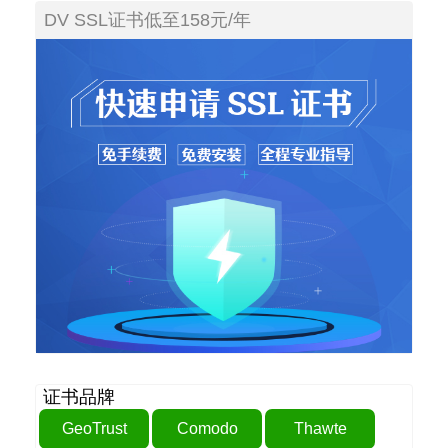
DV SSL证书低至158元/年
证书品牌
GeoTrust
Comodo
Thawte