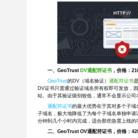
一、GeoTrust
DV通配符证书
，价格：21
GeoTrust
的DV（域名验证）
通配符证书
DV证书只需通过验证域名所有权即可发放，
站。由于其验证级别较低，通常不会显示公司
通配符证书
的最大优势在于其对多个子域
子域名，极大地降低了为每个子域名单独申请
分钟到几个小时内完成，适合那些急需上线的
二、GeoTrust OV通配符证书，价格：42