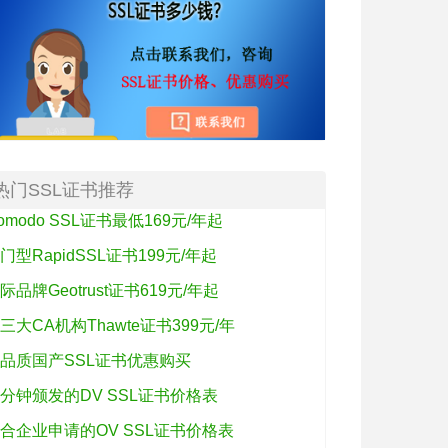
热门SSL证书推荐
omodo SSL证书最低169元/年起
门型RapidSSL证书199元/年起
际品牌Geotrust证书619元/年起
三大CA机构Thawte证书399元/年
品质国产SSL证书优惠购买
分钟颁发的DV SSL证书价格表
合企业申请的OV SSL证书价格表