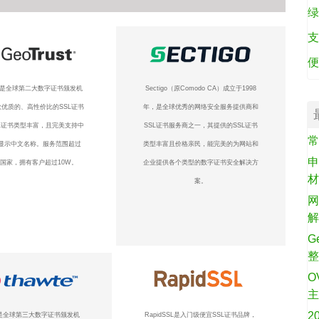
绿
支
便
ust是全球第二大数字证书颁发机
Sectigo（原Comodo CA）成立于1998
优质的、高性价比的SSL证书
年，是全球优秀的网络安全服务提供商和
L证书类型丰富，且完美支持中
SSL证书服务商之一，其提供的SSL证书
常
显示中文名称。服务范围超过
类型丰富且价格亲民，能完美的为网站和
申
个国家，拥有客户超过10W。
企业提供各个类型的数字证书安全解决方
案。
网
G
O
2
te是全球第三大数字证书颁发机
RapidSSL是入门级便宜SSL证书品牌，