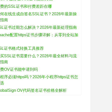
费的SSL证书和付费差距在哪
何在线生成自签名SSL证书？2026年最新操
作指南
SL证书过期怎么解决？2026年最新处理指南
pache配置https证书步骤详解：从零到全站加
密
SL证书格式转换工具推荐
买SSL证书需要什么？2026年最全材料与流
程指南
费OV证书能申请到吗
程序必须https吗？2026年小程序https证书怎
么选
lobalSign OV代码签名证书价格全解析