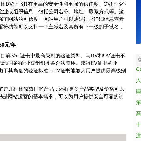
相比DV证书具有更高的安全性和更强的信任度。OV证书不
企业或组织信息，包括公司名称、地址、联系方式等。这
强了网站的可信度。网站用户可以通过证书详细信息查看
配符功能可以支持一个主域名及其所有下一级的子域名，
88元/年
书是目前SSL证书中最高级别的验证类型。与DV和OV证书不
申请证书的企业或组织具备合法资质。获得EV证书的企
C
由于其高度的验证标准，EV证书能够为用户提供最高级别
入
的是几种比较热门的产品，还有更多产品类型及价格可以
国
证书是网站运营的基本需求，可以为用户提供安全可靠的浏
第
高
十
适