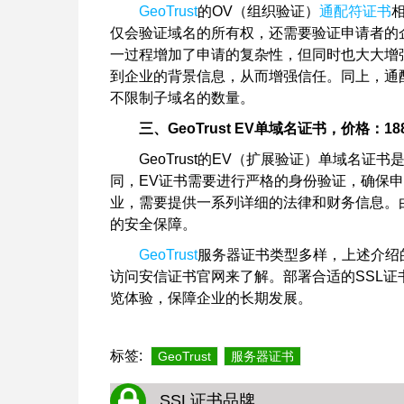
GeoTrust
的OV（组织验证）
通配符证书
仅会验证域名的所有权，还需要验证申请者的
一过程增加了申请的复杂性，但同时也大大增
到企业的背景信息，从而增强信任。同上，通
不限制子域名的数量。
三、GeoTrust EV单域名证书，价格：18
GeoTrust的EV（扩展验证）单域名证
同，EV证书需要进行严格的身份验证，确保
业，需要提供一系列详细的法律和财务信息。
的安全保障。
GeoTrust
服务器证书类型多样，上述介绍
访问安信证书官网来了解。部署合适的SSL
览体验，保障企业的长期发展。
标签:
GeoTrust
服务器证书
SSL证书品牌