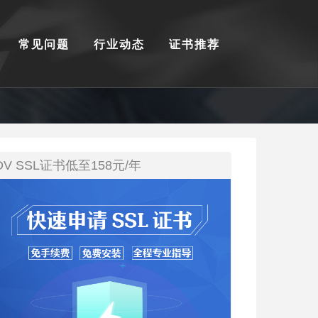
常见问题
行业动态
证书推荐
DV SSL证书低至158元/年