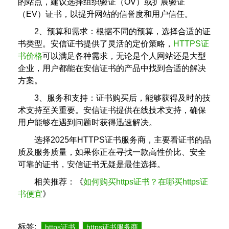
的站点，建议选择组织验证（OV）或扩展验证
（EV）证书，以提升网站的信誉度和用户信任。
2、预算和需求：根据不同的预算，选择合适的证
书类型。安信证书提供了灵活的定价策略，
HTTPS证
书价格
可以满足各种需求，无论是个人网站还是大型
企业，用户都能在安信证书的产品中找到合适的解决
方案。
3、服务和支持：证书购买后，能够获得及时的技
术支持至关重要。安信证书提供在线技术支持，确保
用户能够在遇到问题时获得迅速解决。
选择2025年HTTPS证书服务商，主要看证书的品
质及服务质量，如果你正在寻找一款高性价比、安全
可靠的证书，安信证书无疑是最佳选择。
相关推荐：《
如何购买https证书？在哪买https证
书便宜
》
标签:
https证书
https证书服务商