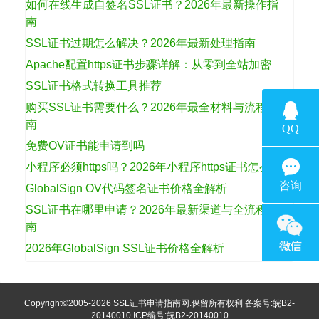
如何在线生成自签名SSL证书？2026年最新操作指
南
SSL证书过期怎么解决？2026年最新处理指南
Apache配置https证书步骤详解：从零到全站加密
SSL证书格式转换工具推荐
购买SSL证书需要什么？2026年最全材料与流程指
南
免费OV证书能申请到吗
小程序必须https吗？2026年小程序https证书怎么选
GlobalSign OV代码签名证书价格全解析
SSL证书在哪里申请？2026年最新渠道与全流程指
南
2026年GlobalSign SSL证书价格全解析
Copyright©2005-2026
SSL证书申请指南网
.保留所有权利 备案号:
皖B2-
20140010
ICP编号:皖B2-20140010