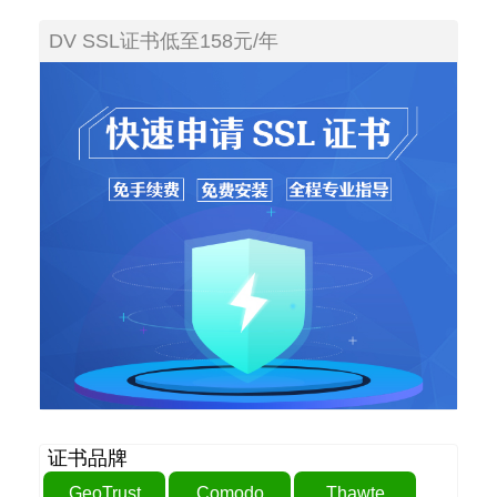
DV SSL证书低至158元/年
证书品牌
GeoTrust
Comodo
Thawte