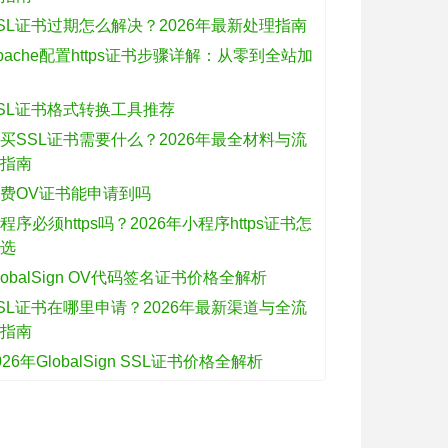
SL证书过期怎么解决？2026年最新处理指南
pache配置https证书步骤详解：从零到全站加
密
SL证书格式转换工具推荐
买SSL证书需要什么？2026年最全材料与流
程指南
费OV证书能申请到吗
程序必须https吗？2026年小程序https证书怎
么选
lobalSign OV代码签名证书价格全解析
SL证书在哪里申请？2026年最新渠道与全流
程指南
026年GlobalSign SSL证书价格全解析