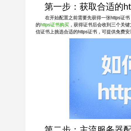
第一步：获取合适的htt
在开始配置之前需要先获得一张https
的
https证书购买
，获得证书后会收到三个关键
信证书上挑选合适的https证书，可提供免费
第二步：主流服务器配置