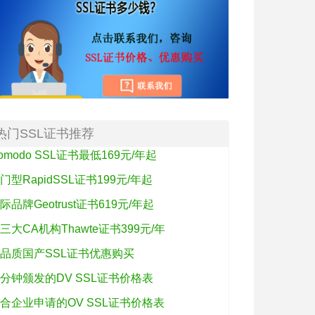
热门SSL证书推荐
omodo SSL证书最低169元/年起
门型RapidSSL证书199元/年起
际品牌Geotrust证书619元/年起
三大CA机构Thawte证书399元/年
品质国产SSL证书优惠购买
分钟颁发的DV SSL证书价格表
合企业申请的OV SSL证书价格表