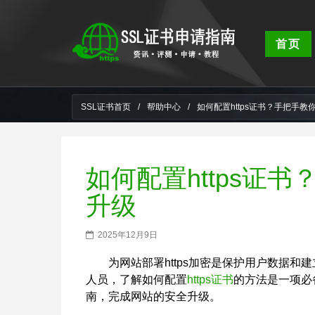
首页
SSL证书首页
/
帮助中心
/
如何配置https证书？手把手
如何配置https证
升级
2025年12月9日
为网站部署https加密是保护用户数据
人员，了解如何配置
https证书
的方法是一项必
南，完成网站的安全升级。