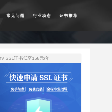
常见问题
行业动态
证书推荐
DV SSL证书低至158元/年