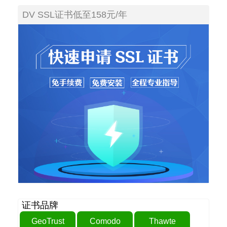
DV SSL证书低至158元/年
证书品牌
GeoTrust
Comodo
Thawte