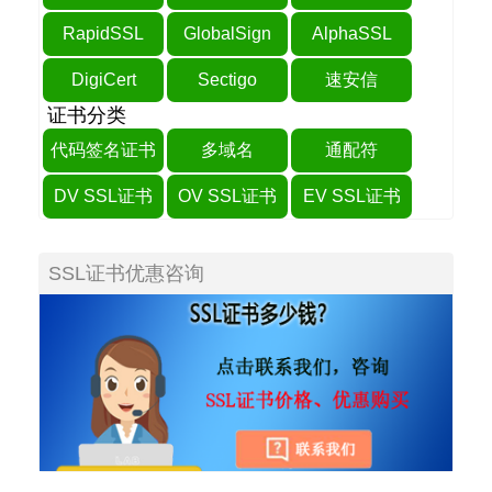
RapidSSL
GlobalSign
AlphaSSL
DigiCert
Sectigo
速安信
证书分类
代码签名证书
多域名
通配符
DV SSL证书
OV SSL证书
EV SSL证书
SSL证书优惠咨询