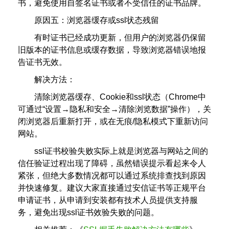
书，避免使用自签名证书或者不受信任的证书品牌。
原因五：浏览器缓存或ssl状态残留
有时证书已经成功更新，但用户的浏览器仍保留
旧版本的证书信息或缓存数据，导致浏览器错误地报
告证书无效。
解决方法：
清除浏览器缓存、Cookie和ssl状态（Chrome中
可通过“设置→隐私和安全→清除浏览数据”操作），关
闭浏览器后重新打开，或在无痕/隐私模式下重新访问
网站。
ssl证书校验失败实际上就是浏览器与网站之间的
信任验证过程出现了障碍，虽然错误提示看起来令人
紧张，但绝大多数情况都可以通过系统排查找到原因
并快速修复。建议大家直接通过安信证书等正规平台
申请证书，从申请到安装都有技术人员提供支持服
务，避免出现ssl证书效验失败的问题。