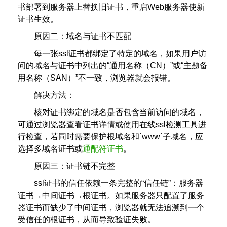
书部署到服务器上替换旧证书，重启Web服务器使新
证书生效。
原因二：域名与证书不匹配
每一张ssl证书都绑定了特定的域名，如果用户访
问的域名与证书中列出的“通用名称（CN）”或“主题备
用名称（SAN）”不一致，浏览器就会报错。
解决方法：
核对证书绑定的域名是否包含当前访问的域名，
可通过浏览器查看证书详情或使用在线ssl检测工具进
行检查，若同时需要保护根域名和`www`子域名，应
选择多域名证书或
通配符证书
。
原因三：证书链不完整
ssl证书的信任依赖一条完整的“信任链”：服务器
证书→中间证书→根证书。如果服务器只配置了服务
器证书而缺少了中间证书，浏览器就无法追溯到一个
受信任的根证书，从而导致验证失败。