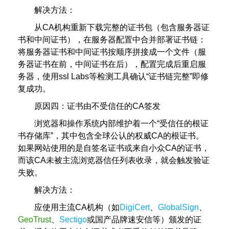
解决方法：
从CA机构重新下载完整的证书包（包含服务器证
书和中间证书），在服务器配置中合并部署证书链：
将服务器证书和中间证书按顺序拼接成一个文件（服
务器证书在前，中间证书在后），配置完成后重启服
务器，使用ssl Labs等检测工具确认“证书链完整”即修
复成功。
原因四：证书由不受信任的CA签发
浏览器和操作系统内部维护着一个“受信任的根证
书存储库”，其中包含全球公认的权威CA的根证书。
如果网站使用的是自签名证书或来自小众CA的证书，
而该CA未被主流浏览器信任列表收录，就会触发验证
失败。
解决方法：
应使用主流CA机构（如
DigiCert
、
GlobalSign
、
GeoTrust
、
Sectigo
或国产品牌速安信等）颁发的证