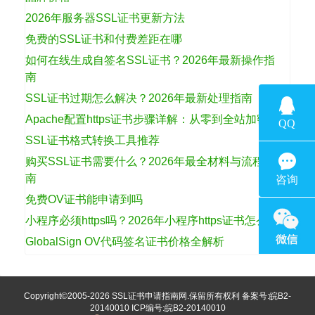
2026年服务器SSL证书更新方法
免费的SSL证书和付费差距在哪
如何在线生成自签名SSL证书？2026年最新操作指
南
SSL证书过期怎么解决？2026年最新处理指南
Apache配置https证书步骤详解：从零到全站加密
SSL证书格式转换工具推荐
购买SSL证书需要什么？2026年最全材料与流程指
南
免费OV证书能申请到吗
小程序必须https吗？2026年小程序https证书怎么选
GlobalSign OV代码签名证书价格全解析
Copyright©2005-2026
SSL证书申请指南网
.保留所有权利 备案号:
皖B2-
20140010
ICP编号:皖B2-20140010