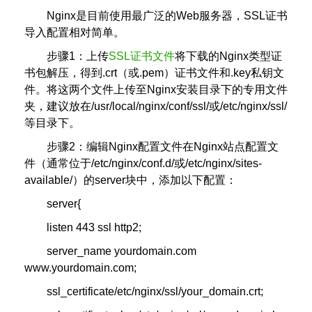
Nginx是目前使用最广泛的Web服务器，SSL证书
导入配置相对简单。
步骤1：上传
SSL证书文件
将下载的Nginx类型证
书包解压，得到.crt（或.pem）证书文件和.key私钥文
件。将这两个文件上传至Nginx安装目录下的专用文件
夹，建议放在/usr/local/nginx/conf/ssl/或/etc/nginx/ssl/
等目录下。
步骤2：编辑Nginx配置文件在Nginx站点配置文
件（通常位于/etc/nginx/conf.d/或/etc/nginx/sites-
available/）的server块中，添加以下配置：
server{
listen 443 ssl http2;
server_name yourdomain.com
www.yourdomain.com;
ssl_certificate/etc/nginx/ssl/your_domain.crt;