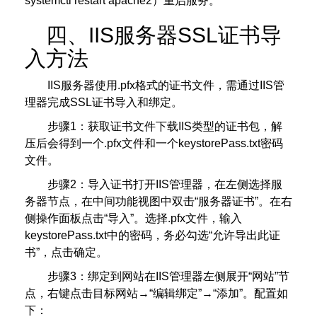
systemctl restart apache2）重启服务。
四、IIS服务器SSL证书导
入方法
IIS服务器使用.pfx格式的证书文件，需通过IIS管
理器完成SSL证书导入和绑定。
步骤1：获取证书文件下载IIS类型的证书包，解
压后会得到一个.pfx文件和一个keystorePass.txt密码
文件。
步骤2：导入证书打开IIS管理器，在左侧选择服
务器节点，在中间功能视图中双击“服务器证书”。在右
侧操作面板点击“导入”。选择.pfx文件，输入
keystorePass.txt中的密码，务必勾选“允许导出此证
书”，点击确定。
步骤3：绑定到网站在IIS管理器左侧展开“网站”节
点，右键点击目标网站→“编辑绑定”→“添加”。配置如
下：