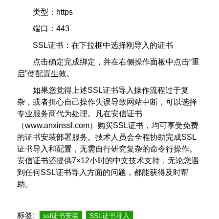
类型：https
端口：443
SSL证书：在下拉框中选择刚导入的证书
点击确定完成绑定，并在右侧操作面板中点击“重
启”使配置生效。
如果您觉得上述SSL证书导入操作流程过于复
杂，或者担心自己操作失误导致网站中断，可以选择
专业服务商代为处理。凡在安信证书
（www.anxinssl.com）购买SSL证书，均可享受免费
的证书安装部署服务。技术人员会全程协助完成SSL
证书导入和配置，无需自行研究复杂的命令行操作。
安信证书还提供7×12小时的中文技术支持，无论您遇
到任何SSL证书导入方面的问题，都能获得及时帮
助。
标签:
ssl证书安装
SSL证书导入