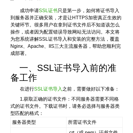
成功申请
SSL证书
只是第一步，如何将证书导入
到服务器并正确安装，才是让HTTPS加密真正生效的
关键环节。很多用户在拿到证书文件后不知道该怎么
操作，或者因为配置错误导致网站无法访问。本文将
为您系统讲解SSL证书导入和安装的完整方法，覆盖
Nginx、Apache、IIS三大主流服务器，帮助您顺利完
成部署。
一、SSL证书导入前的准
备工作
在进行
SSL证书导入
之前，需要做好以下准备：
1.获取正确的证书文件：不同服务器需要不同格
式的证书文件。下载证书时，请务必选择与服务器类
型匹配的格式：
服务器类型
所需证书文件
.crt（或.pem）证书文件