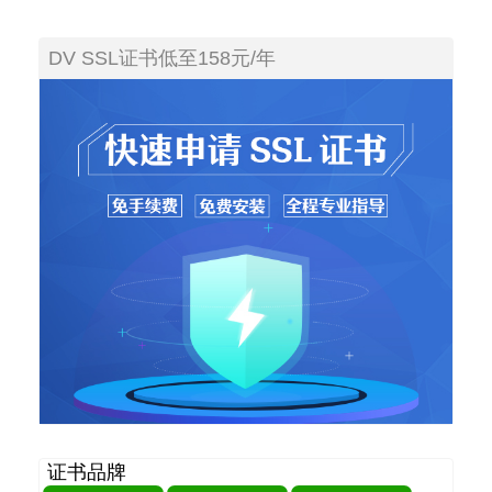
DV SSL证书低至158元/年
证书品牌