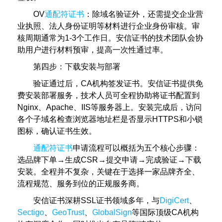
OV
通配符证书
：除域名验证外，还需提交企业营
业执照、法人身份证明等材料进行企业身份审核。审
核周期通常为1-3个工作日。安信证书的技术团队会协
助用户进行材料预审，提高一次性通过率。
第四步：下载安装与部署
验证通过后，CA机构签发证书。安信证书提供免
费安装部署服务，技术人员可全程协助将证书配置到
Nginx、Apache、IIS等服务器上。安装完成后，访问
各个子域名检查浏览器地址栏是否显示HTTPS和小锁
图标，确认证书生效。
通配符证书
申请流程可以概括为五个核心步骤：
选品牌下单→生成CSR→提交申请→完成验证→下载
安装。全程并不复杂，关键在于选择一家品牌齐全、
流程规范、服务到位的正规服务商。
安信证书深耕SSL证书领域多年，与
DigiCert
、
Sectigo
、
GeoTrust
、
GlobalSign
等国际顶级CA机构