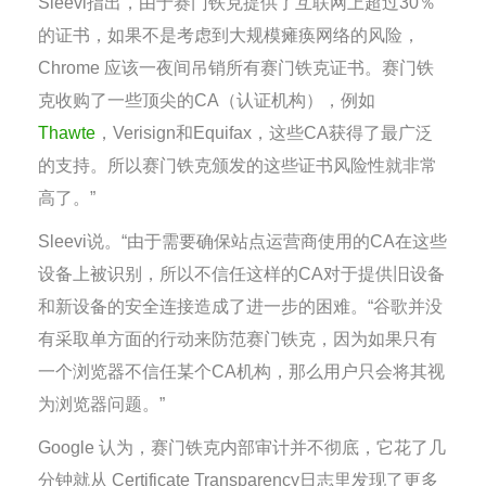
Sleevi指出，由于赛门铁克提供了互联网上超过30％
的证书，如果不是考虑到大规模瘫痪网络的风险，
Chrome 应该一夜间吊销所有赛门铁克证书。赛门铁
克收购了一些顶尖的CA（认证机构），例如
Thawte
，Verisign和Equifax，这些CA获得了最广泛
的支持。所以赛门铁克颁发的这些证书风险性就非常
高了。”
Sleevi说。“由于需要确保站点运营商使用的CA在这些
设备上被识别，所以不信任这样的CA对于提供旧设备
和新设备的安全连接造成了进一步的困难。“谷歌并没
有采取单方面的行动来防范赛门铁克，因为如果只有
一个浏览器不信任某个CA机构，那么用户只会将其视
为浏览器问题。”
Google 认为，赛门铁克内部审计并不彻底，它花了几
分钟就从 Certificate Transparency日志里发现了更多