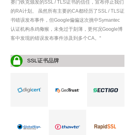
赛门铁克颁发的SSL / TLS证书的信任，宣布停止我们
的RA计划。 虽然所有主要的CA都经历了SSL / TLS证
书错误发布事件，但Google偏偏这次挑中Symantec
认证机构杀鸡儆猴，未免过于刻薄，更何况Google博
客中发现的错误发布事件涉及到多个CA。“
SSL证书品牌