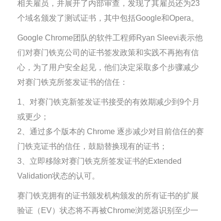
相关雇员，并展开了内部审查，发现了其雇员还为23
个域名颁发了测试证书，其中包括Google和Opera。
Google Chrome团队的软件工程师Ryan Sleevi表示他
们对赛门铁克公司的证书签发政策和实践不再抱有信
心，为了用户安全起见，他们决定采取多个步骤减少
对赛门铁克所签发证书的信任：
1、对赛门铁克新签发证书接受的有效期减少到9个月
或更少；
2、通过多个版本的 Chrome 逐步减少对目前信任的赛
门铁克证书的信任，鼓励替换现有的证书；
3、立即移除对赛门铁克所签发证书的Extended
Validation状态的认可。
赛门铁克拥有的证书颁发机构颁发的所有证书的扩展
验证（EV）状态将不再被Chrome浏览器识别至少一