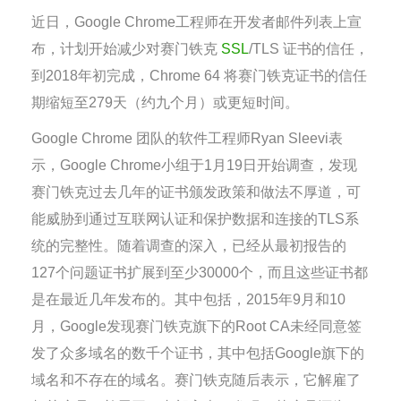
近日，Google Chrome工程师在开发者邮件列表上宣
布，计划开始减少对赛门铁克
SSL
/TLS 证书的信任，
到2018年初完成，Chrome 64 将赛门铁克证书的信任
期缩短至279天（约九个月）或更短时间。
Google Chrome 团队的软件工程师Ryan Sleevi表
示，Google Chrome小组于1月19日开始调查，发现
赛门铁克过去几年的证书颁发政策和做法不厚道，可
能威胁到通过互联网认证和保护数据和连接的TLS系
统的完整性。随着调查的深入，已经从最初报告的
127个问题证书扩展到至少30000个，而且这些证书都
是在最近几年发布的。其中包括，2015年9月和10
月，Google发现赛门铁克旗下的Root CA未经同意签
发了众多域名的数千个证书，其中包括Google旗下的
域名和不存在的域名。赛门铁克随后表示，它解雇了