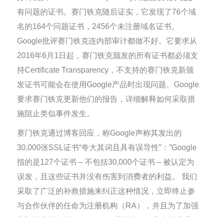
有问题的证书。赛门铁克随后证实，它发现了76个域
名的164个问题证书，2456个未注册域名证书。
Google批评赛门铁克连内部审计都做不好。它要求从
2016年6月1日起，赛门铁克颁发的所有证书都必须支
持Certificate Transparency，不支持的赛门铁克新颁
发证书可能会在使用Google产品时出现问题。Google
要求赛门铁克更新他们的报告，详细解释如何采取措
施阻止类似事件发生。
赛门铁克通过博客回应，称Google声称其发出的
30,000张SSL证书“夸大其词且具有误导性”：”Google
指的是127个证书 – 不包括30,000个证书 – 被认定为
误发，且这些证书并没有伤害到消费者的利益。 我们
采取了广泛的补救措施来纠正这种情况，立即终止参
与合作伙伴的任命为注册机构（RA），并且为了加强