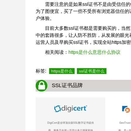
需要注意的是如果ssl证书不是由受信任
为了图便宜，买了一些不受所有浏览器信任的
户体验。
目前大多数ssl证书都是需要购买的，当
中的套路很多，让人防不胜防，从发展的眼光看来
运营人员及早购买ssl证书，实现全站https加
相关阅读：
https是什么意思什么协议
标签:
https是什么
ssl证书是什么
SSL证书品牌
DigiCert是全球顶尖级SSL数字证书提供
GeoTr
商，服务于全球一百四十多个国家和地
构，是一款