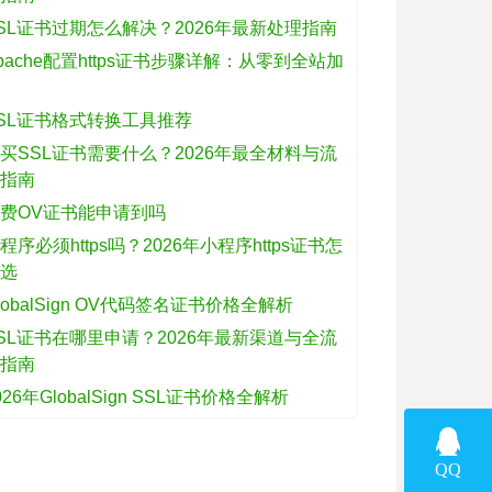
SL证书过期怎么解决？2026年最新处理指南
pache配置https证书步骤详解：从零到全站加
密
SL证书格式转换工具推荐
买SSL证书需要什么？2026年最全材料与流
程指南
费OV证书能申请到吗
程序必须https吗？2026年小程序https证书怎
么选
lobalSign OV代码签名证书价格全解析
SL证书在哪里申请？2026年最新渠道与全流
程指南
026年GlobalSign SSL证书价格全解析