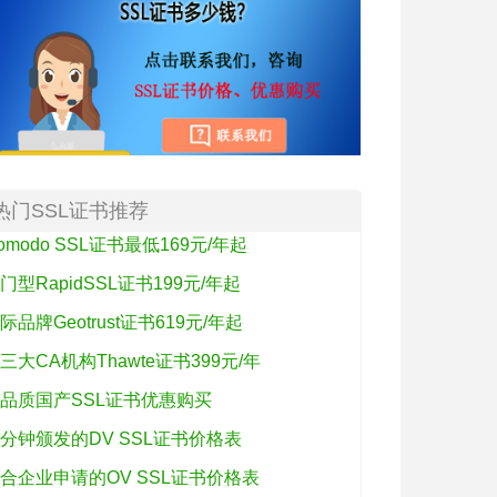
热门SSL证书推荐
omodo SSL证书最低169元/年起
门型RapidSSL证书199元/年起
际品牌Geotrust证书619元/年起
三大CA机构Thawte证书399元/年
品质国产SSL证书优惠购买
分钟颁发的DV SSL证书价格表
合企业申请的OV SSL证书价格表