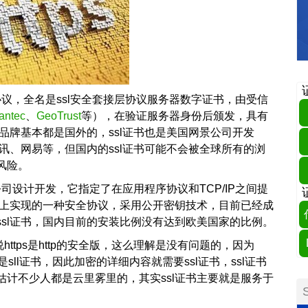
sl协议，全名是ssl安全套接层协议服务器数字证书，由受信
antec
、
GeoTrust
等），在验证服务器身份后颁发，具有
品牌基本都是国外的，ssl证书也是美国网景公司开发
腾讯、网易等，但国内的ssl证书可能不会被全球所有的浏
风险。
公司设计开发，它指定了在应用程序协议和TCP/IP之间提
协议上实现的一种安全协议，采用公开密钥技术，目前已经成
sl证书，国内目前的安装比例没有达到欧美国家的比例。
说https是http的安全版，这么理解是没有问题的，因为
全基础是sll证书，因此加密的详细内容就需要ssl证书，ssl证书
计不少人都是云里雾里的，其实ssl证书主要就是服务于