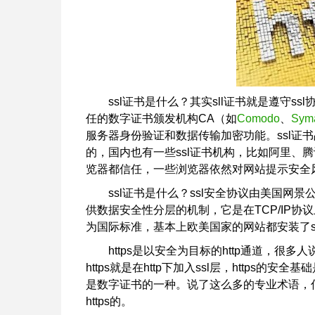
ssl证书是什么？其实sll证书就是遵守s
任的数字证书颁发机构CA（如
Comodo
、
Sym
服务器身份验证和数据传输加密功能。ssl证书
的，国内也有一些ssl证书机构，比如阿里、
览器都信任，一些浏览器依然对网站提示安全
ssl证书是什么？ssl安全协议由美国网景
供数据安全性分层的机制，它是在TCP/IP
为国际标准，基本上欧美国家的网站都安装了s
https是以安全为目标的http通道，很多人
https就是在http下加入ssl层，https的安
是数字证书的一种。说了这么多的专业术语，估
https的。