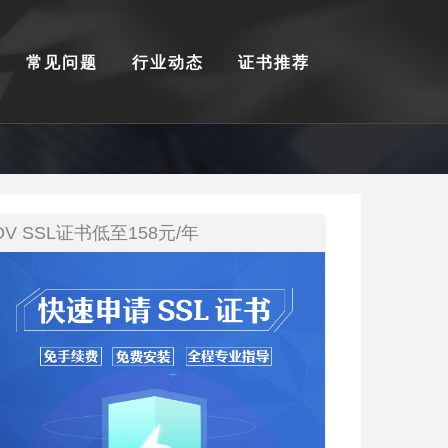
常见问题
行业动态
证书推荐
DV SSL证书低至158元/年