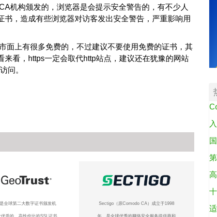
的CA机构颁发的，浏览器是会提示安全警告的，有不少人
证书，造成有些浏览器对访客发出安全警告，严重影响用
然市面上有很多免费的，不过建议不要使用免费的证书，其
看，https一定会取代http站点，建议还在犹豫的网站
密访问。
C
入
国
第
高
十
ust是全球第二大数字证书颁发机
Sectigo（原Comodo CA）成立于1998
适
优质的、高性价比的SSL证书
年，是全球优秀的网络安全服务提供商和