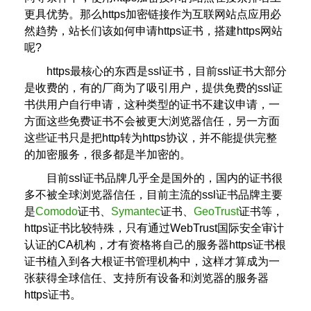
更具优势。那么https加密链接作为互联网站点应用必
然趋势，站长们该如何申请https证书，搭建https网站
呢?
https最核心的东西是ssl证书，目前ssl证书大部分
是收费的，有的厂商为了吸引用户，提供免费的ssl证
书供用户自行申请，这种类型的证书不建议申请，一
方面这些免费证书不会被更大浏览器信任，另一方面
这些证书只是把http转为https协议，并不能提供完整
的加密服务，很多都是半加密的。
目前ssl证书品牌几乎全是国外的，国内的证书很
多不被全球浏览器信任，目前主流的ssl证书品牌主要
是
Comodo
证书、
Symantec
证书、
GeoTrust
证书等，
https证书比较特殊，只有通过WebTrust国际安全审计
认证的CA机构，才有资格将自己的服务器https证书根
证书植入到各大根证书管理机构中，这样才算成为一
张获得全球信任、支持所有设备和浏览器的服务器
https证书。