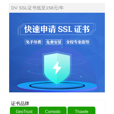
DV SSL证书低至158元/年
证书品牌
GeoTrust
Comodo
Thawte