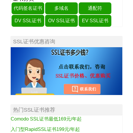
代码签名证书
多域名
通配符
DV SSL证书
OV SSL证书
EV SSL证书
SSL证书优惠咨询
热门SSL证书推荐
Comodo SSL证书最低169元/年起
入门型RapidSSL证书199元/年起