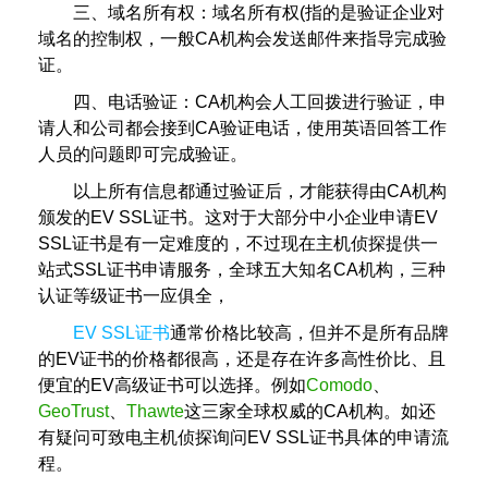
三、域名所有权：域名所有权(指的是验证企业对
域名的控制权，一般CA机构会发送邮件来指导完成验
证。
四、电话验证：CA机构会人工回拨进行验证，申
请人和公司都会接到CA验证电话，使用英语回答工作
人员的问题即可完成验证。
以上所有信息都通过验证后，才能获得由CA机构
颁发的EV SSL证书。这对于大部分中小企业申请EV
SSL证书是有一定难度的，不过现在主机侦探提供一
站式SSL证书申请服务，全球五大知名CA机构，三种
认证等级证书一应俱全，
EV SSL证书
通常价格比较高，但并不是所有品牌
的EV证书的价格都很高，还是存在许多高性价比、且
便宜的EV高级证书可以选择。例如
Comodo
、
GeoTrust
、
Thawte
这三家全球权威的CA机构。如还
有疑问可致电主机侦探询问EV SSL证书具体的申请流
程。