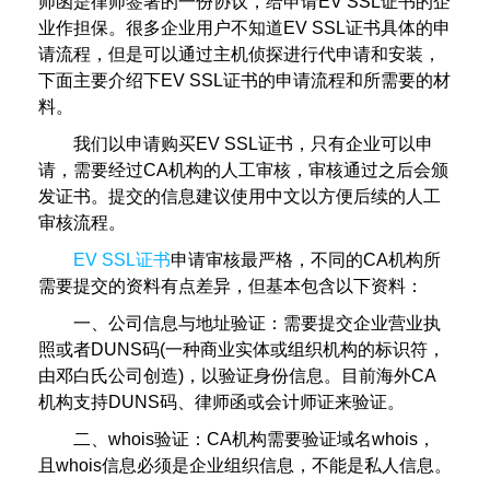
师函是律师签署的一份协议，给申请EV SSL证书的企
业作担保。很多企业用户不知道EV SSL证书具体的申
请流程，但是可以通过主机侦探进行代申请和安装，
下面主要介绍下EV SSL证书的申请流程和所需要的材
料。
我们以申请购买EV SSL证书，只有企业可以申
请，需要经过CA机构的人工审核，审核通过之后会颁
发证书。提交的信息建议使用中文以方便后续的人工
审核流程。
EV SSL证书
申请审核最严格，不同的CA机构所
需要提交的资料有点差异，但基本包含以下资料：
一、公司信息与地址验证：需要提交企业营业执
照或者DUNS码(一种商业实体或组织机构的标识符，
由邓白氏公司创造)，以验证身份信息。目前海外CA
机构支持DUNS码、律师函或会计师证来验证。
二、whois验证：CA机构需要验证域名whois，
且whois信息必须是企业组织信息，不能是私人信息。