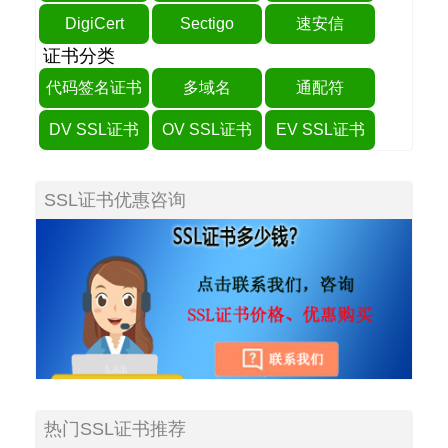
DigiCert
Sectigo
速安信
证书分类
代码签名证书
多域名
通配符
DV SSL证书
OV SSL证书
EV SSL证书
SSL证书优惠咨询
热门SSL证书推荐