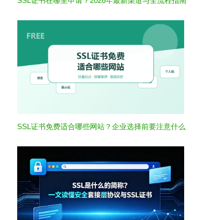
SSL证书在哪里申请？2026年最新渠道与全流程指南
SSL证书免费适合哪些网站？企业选择前要注意什么