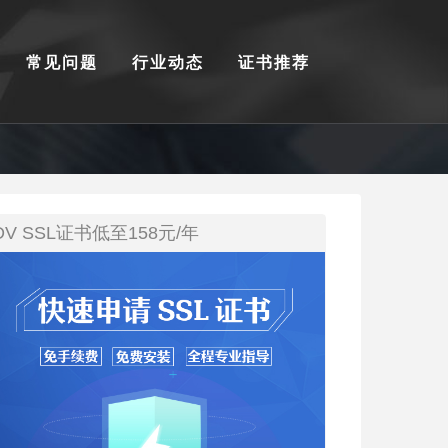
常见问题
行业动态
证书推荐
DV SSL证书低至158元/年