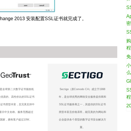
S
A
 Exchange 2013 安装配置SSL证书就完成了。
S
购
免
小
G
S
ust是全球第二大数字证书颁发机
Sectigo（原Comodo CA）成立于1998
优质的、高性价比的SSL证书
年，是全球优秀的网络安全服务提供商和
L证书类型丰富，且完美支持中
SSL证书服务商之一，其提供的SSL证书
2
显示中文名称。服务范围超过
类型丰富且价格亲民，能完美的为网站和
个国家，拥有客户超过10W。
企业提供各个类型的数字证书安全解决方
案。