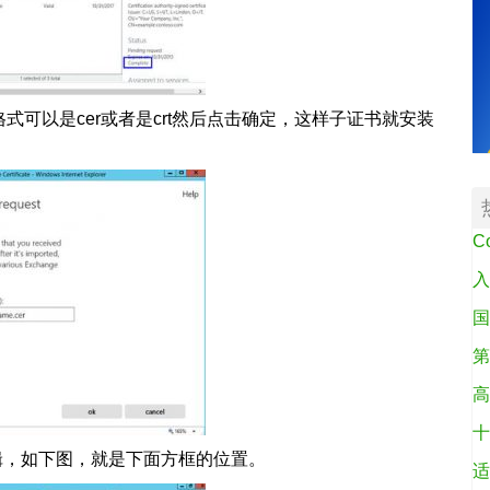
格式可以是cer或者是crt然后点击确定，这样子证书就安装
C
入
国
第
高
十
辑，如下图，就是下面方框的位置。
适