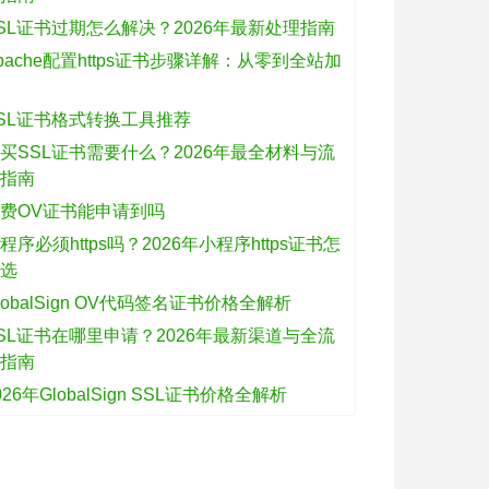
SL证书过期怎么解决？2026年最新处理指南
pache配置https证书步骤详解：从零到全站加
密
SL证书格式转换工具推荐
买SSL证书需要什么？2026年最全材料与流
程指南
费OV证书能申请到吗
程序必须https吗？2026年小程序https证书怎
么选
lobalSign OV代码签名证书价格全解析
SL证书在哪里申请？2026年最新渠道与全流
程指南
026年GlobalSign SSL证书价格全解析