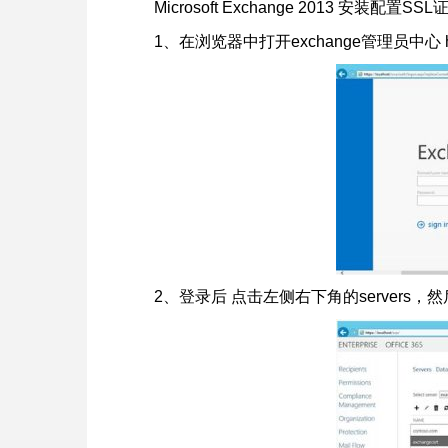
Microsoft Exchange 2013 安装配置
1、在浏览器中打开exchange管理员中心 https:/
2、登录后 点击左侧右下角的servers，然