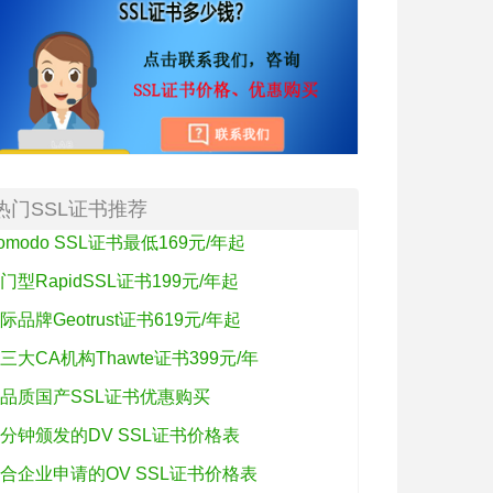
热门SSL证书推荐
omodo SSL证书最低169元/年起
门型RapidSSL证书199元/年起
际品牌Geotrust证书619元/年起
三大CA机构Thawte证书399元/年
品质国产SSL证书优惠购买
分钟颁发的DV SSL证书价格表
合企业申请的OV SSL证书价格表