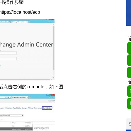
SSL证书操作步骤：
/localhost/ecp
后点击右侧的compele，如下图