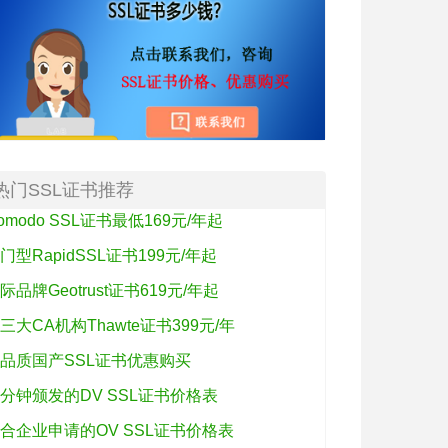
热门SSL证书推荐
omodo SSL证书最低169元/年起
门型RapidSSL证书199元/年起
际品牌Geotrust证书619元/年起
三大CA机构Thawte证书399元/年
品质国产SSL证书优惠购买
分钟颁发的DV SSL证书价格表
合企业申请的OV SSL证书价格表