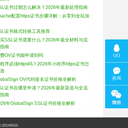
SL证书过期怎么解决？2026年最新处理指南
pache配置https证书步骤详解：从零到全站加
密
SL证书格式转换工具推荐
买SSL证书需要什么？2026年最全材料与流
程指南
费OV证书能申请到吗
程序必须https吗？2026年小程序https证书怎
么选
lobalSign OV代码签名证书价格全解析
SL证书在哪里申请？2026年最新渠道与全流
程指南
026年GlobalSign SSL证书价格全解析
-20140010