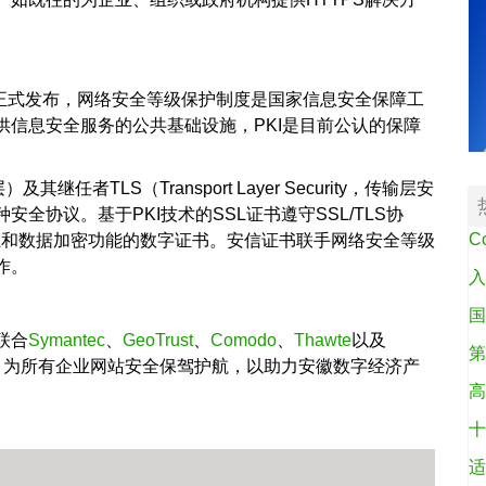
年5月正式发布，网络安全等级保护制度是国家信息安全保障工
信息安全服务的公共基础设施，PKI是目前公认的保障
层）及其继任者TLS（Transport Layer Security，传输层安
全协议。基于PKI技术的SSL证书遵守SSL/TLS协
C
证和数据加密功能的数字证书。安信证书联手网络安全等级
作。
入
国
联合
Symantec
、
GeoTrust
、
Comodo
、
Thawte
以及
第
，为所有企业网站安全保驾护航，以助力安徽数字经济产
高
十
适