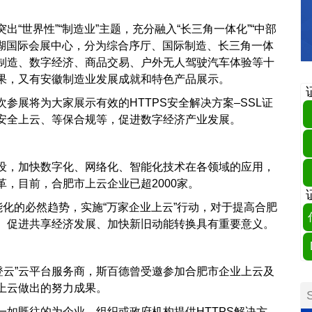
“世界性”“制造业”主题，充分融入“长三角一体化”“中部
滨湖国际会展中心，分为综合序厅、国际制造、长三角一体
制造、数字经济、商品交易、户外无人驾驶汽车体验等十
果，又有安徽制造业发展成就和特色产品展示。
参展将为大家展示有效的HTTPS安全解决方案–SSL证
安全上云、等保合规等，促进数字经济产业发展。
设，加快数字化、网络化、智能化技术在各领域的应用，
，目前，合肥市上云企业已超2000家。
能化的必然趋势，实施“万家企业上云”行动，对于提高合肥
、促进共享经济发展、加快新旧动能转换具有重要意义。
企登云”云平台服务商，斯百德曾受邀参加合肥市企业上云及
上云做出的努力成果。
如既往的为企业、组织或政府机构提供HTTPS解决方