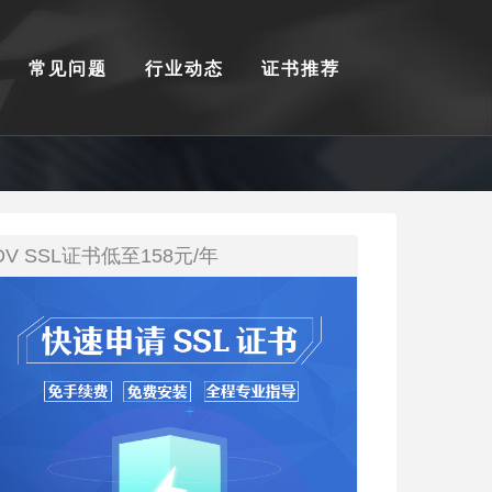
常见问题
行业动态
证书推荐
DV SSL证书低至158元/年