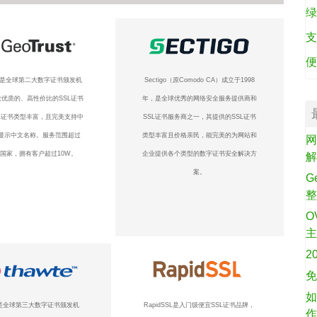
绿
支
便
ust是全球第二大数字证书颁发机
Sectigo（原Comodo CA）成立于1998
优质的、高性价比的SSL证书
年，是全球优秀的网络安全服务提供商和
L证书类型丰富，且完美支持中
SSL证书服务商之一，其提供的SSL证书
显示中文名称。服务范围超过
类型丰富且价格亲民，能完美的为网站和
网
个国家，拥有客户超过10W。
企业提供各个类型的数字证书安全解决方
案。
G
O
2
免
如
te是全球第三大数字证书颁发机
RapidSSL是入门级便宜SSL证书品牌，