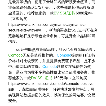
是最高等级的，使用了全球知名的诺顿安全签章，商
业保障赔付高达175万美元，这些都是其他品牌所望
尘莫及的。推荐他家的一款
EV SSL证书
6888元/年
（立即购买
https://www.anxinssl.com/symantec/symantec-
secure-site-with-ev/），申请购买该款SSL证书可在浏
览器地址栏显示绿色企业名称，可提升企业品牌和可
信度。
ssl证书既然有高端品牌，那么也会有亲民品牌，
Comodo
无疑是值得推荐的。
Comodo
提供的ssl证书
价格相对比较亲民，并且提供免费证书产品，是不少
中小型网站的首选。
Comodo
以建立在线信任为使
命，是业内为数不多的高性价比安全证书服务商。推
荐他家的一款
DV SSL证书
169元/年（立即购买
https://www.anxinssl.com/comodo/comodo-positive-
ssl/），该款ssl证书拥有十分钟快速颁发的特点，可
实现网站数据加密的效果，以确保您的网站客户交易
安全。