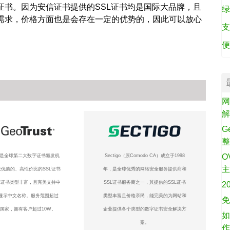
证书。因为安信证书提供的SSL证书均是国际大品牌，且
绿
全需求，价格方面也是会存在一定的优势的，因此可以放心
支
便
网
G
O
ust是全球第二大数字证书颁发机
Sectigo（原Comodo CA）成立于1998
优质的、高性价比的SSL证书
年，是全球优秀的网络安全服务提供商和
L证书类型丰富，且完美支持中
SSL证书服务商之一，其提供的SSL证书
2
显示中文名称。服务范围超过
类型丰富且价格亲民，能完美的为网站和
免
个国家，拥有客户超过10W。
企业提供各个类型的数字证书安全解决方
如
案。