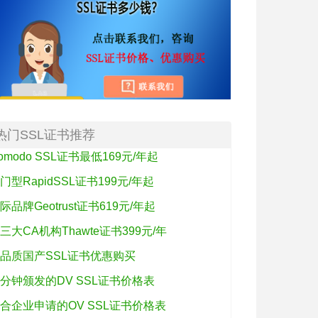
热门SSL证书推荐
omodo SSL证书最低169元/年起
门型RapidSSL证书199元/年起
际品牌Geotrust证书619元/年起
三大CA机构Thawte证书399元/年
品质国产SSL证书优惠购买
分钟颁发的DV SSL证书价格表
合企业申请的OV SSL证书价格表