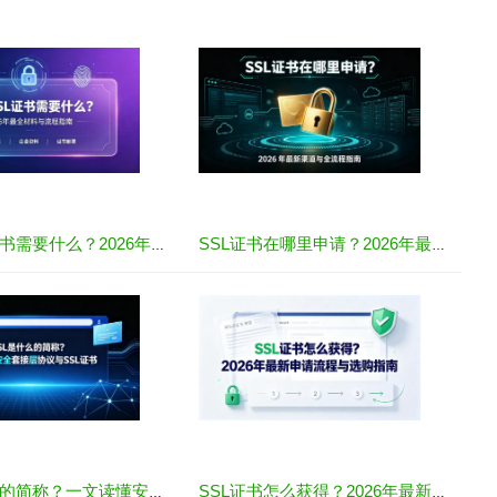
购买SSL证书需要什么？2026年最全材料与流程指南
SSL证书在哪里申请？2026年最新渠道与全流程指南
SSL是什么的简称？一文读懂安全套接层协议与SSL证书
SSL证书怎么获得？2026年最新申请流程与选购指南