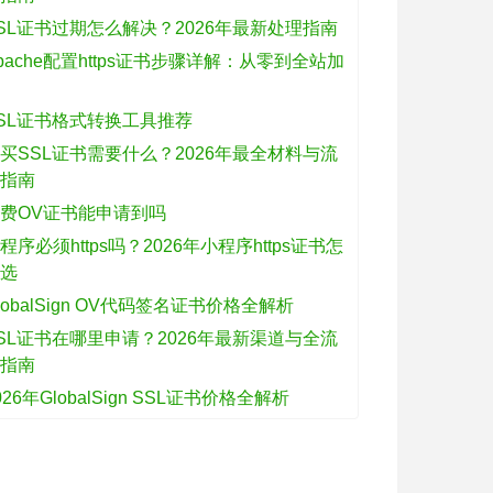
SL证书过期怎么解决？2026年最新处理指南
pache配置https证书步骤详解：从零到全站加
密
SL证书格式转换工具推荐
买SSL证书需要什么？2026年最全材料与流
程指南
费OV证书能申请到吗
程序必须https吗？2026年小程序https证书怎
么选
lobalSign OV代码签名证书价格全解析
SL证书在哪里申请？2026年最新渠道与全流
程指南
026年GlobalSign SSL证书价格全解析