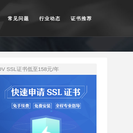
常见问题
行业动态
证书推荐
DV SSL证书低至158元/年