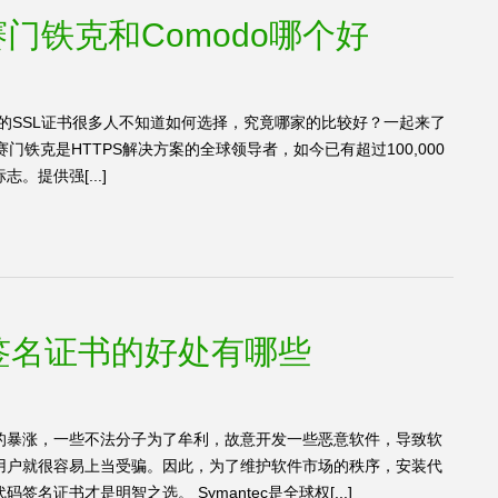
c赛门铁克和Comodo哪个好
odo的SSL证书很多人不知道如何选择，究竟哪家的比较好？一起来了
tec赛门铁克是HTTPS解决方案的全球领导者，如今已有超过100,000
提供强[...]
代码签名证书的好处有哪些
的暴涨，一些不法分子为了牟利，故意开发一些恶意软件，导致软
用户就很容易上当受骗。因此，为了维护软件市场的秩序，安装代
证书才是明智之选。 Symantec是全球权[...]