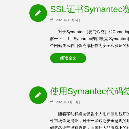
SSL证书Symante
2021年12月6日
对于Symantec（赛门铁克）和Com
解一下。 1、Symantec赛门铁克 Syman
个网站显示赛门铁克徽标作为安全和验证的标志。
阅读全文
使用Symantec
2021年1月13日
随着移动和桌面设备个人用户应用程序
件市场鱼龙混杂，对于一些缺乏安全意识的
码签名证书很有必要，而国际大品牌旗下的代码签名