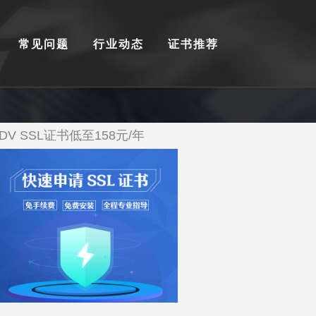
常见问题
行业动态
证书推荐
DV SSL证书低至158元/年