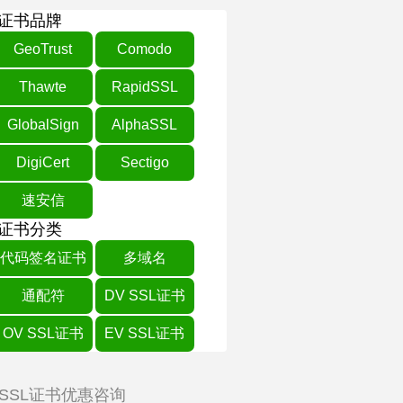
证书品牌
GeoTrust
Comodo
Thawte
RapidSSL
GlobalSign
AlphaSSL
DigiCert
Sectigo
速安信
证书分类
代码签名证书
多域名
通配符
DV SSL证书
OV SSL证书
EV SSL证书
SSL证书优惠咨询