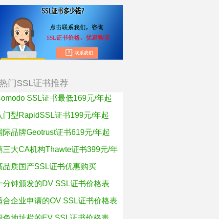
热门SSL证书推荐
Comodo SSL证书最低169元/年起
入门型RapidSSL证书199元/年起
国际品牌Geotrust证书619元/年起
第三大CA机构Thawte证书399元/年
高品质国产SSL证书优惠购买
十分钟颁发的DV SSL证书价格表
适合企业申请的OV SSL证书价格表
绿色地址栏的EV SSL证书价格表