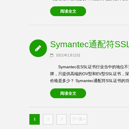
阅读全文
Symantec通配符
2021年1月12日
Symantec在SSL证书行业当中的
牌，只提供高端的OV型和EV型SSL证书，深
价格是多少？ Symantec通配符SSL证书的功
阅读全文
1
2
3
下一页 »