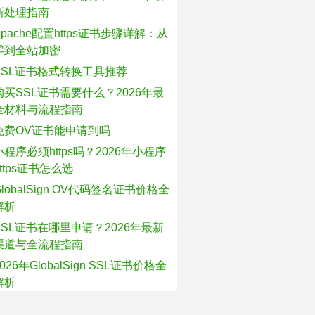
新处理指南
Apache配置https证书步骤详解：从
零到全站加密
SSL证书格式转换工具推荐
购买SSL证书需要什么？2026年最
全材料与流程指南
免费OV证书能申请到吗
小程序必须https吗？2026年小程序
https证书怎么选
GlobalSign OV代码签名证书价格全
解析
SSL证书在哪里申请？2026年最新
渠道与全流程指南
2026年GlobalSign SSL证书价格全
解析