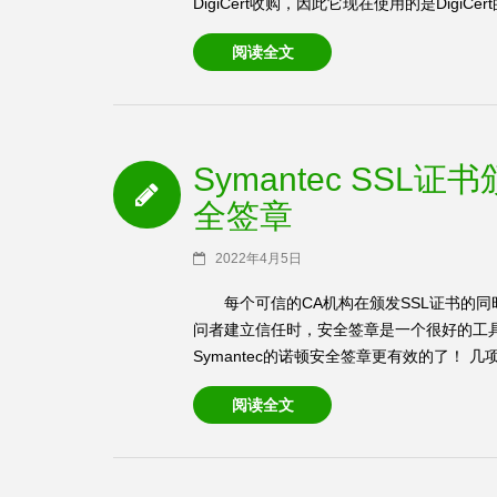
DigiCert收购，因此它现在使用的是DigiCert
阅读全文
Symantec SS
全签章
2022年4月5日
每个可信的CA机构在颁发SSL证书的
问者建立信任时，安全签章是一个很好的工
Symantec的诺顿安全签章更有效的了！ 几项
阅读全文