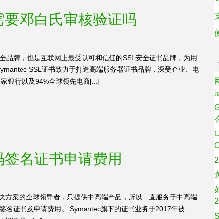
证书需要邓白氏审核验证吗
络安全品牌，也是互联网上最受认可和信任的SSL安全证书品牌，为用
mantec SSL证书致力于打造高端服务器证书品牌，深受企业、电
银行以及94%全球领先电商[...]
版代码签名证书申请费用
证书解决方案的全球领导者，只提供中高端产品，所以一直服务于中高端
签名证书及申请费用。 Symantec旗下的证书业务于2017年被