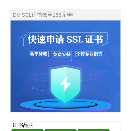
DV SSL证书低至158元/年
证书品牌