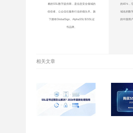
赖的SSL数字提供商，是信息安全领域的
的40％，
佼佼者、公众信任服务行业的领头羊。旗
域名的数
下拥有GlobalSign、AlphaSSL等SSL证
的中国用户
书品牌。
相关文章