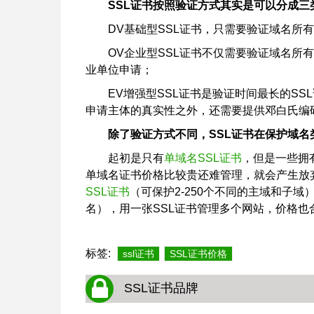
SSL证书按照验证方式其实是可以分成三
DV基础型SSL证书，只需要验证域名所有
OV企业型SSL证书不仅需要验证域名所
业单位申请；
EV增强型SSL证书是验证时间最长的SS
申请主体的真实性之外，还需要提供邓白氏编
除了验证方式不同，SSL证书在保护域
起初是只有
单域名SSL证书
，但是一些拥
单域名证书价格比较贵还难管理，就会产生放
SSL证书
（可保护2-250个不同的主域和子域
名），用一张SSL证书管理多个网站，价格也
标签:
ssl证书
SSL证书价格
SSL证书品牌