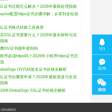
SL证书过期怎么解决？2026年最新处理指南
pache配置https证书步骤详解：从零到全站加
密
SL证书格式转换工具推荐
买SSL证书需要什么？2026年最全材料与流
程指南
费OV证书能申请到吗
程序必须https吗？2026年小程序https证书怎
么选
lobalSign OV代码签名证书价格全解析
SL证书在哪里申请？2026年最新渠道与全流
程指南
026年GlobalSign SSL证书价格全解析
-20140010