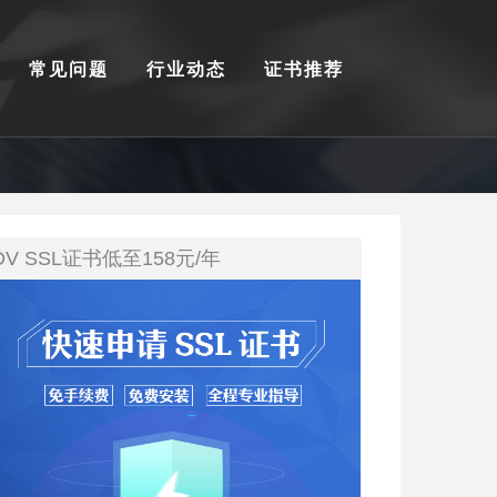
常见问题
行业动态
证书推荐
DV SSL证书低至158元/年