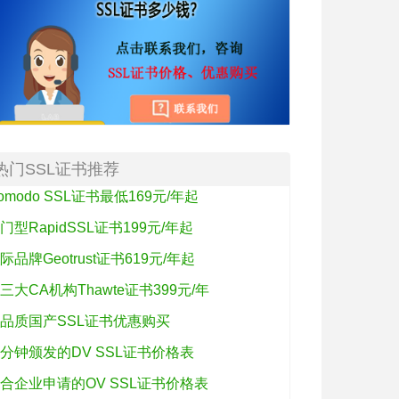
热门SSL证书推荐
omodo SSL证书最低169元/年起
门型RapidSSL证书199元/年起
际品牌Geotrust证书619元/年起
三大CA机构Thawte证书399元/年
品质国产SSL证书优惠购买
分钟颁发的DV SSL证书价格表
合企业申请的OV SSL证书价格表