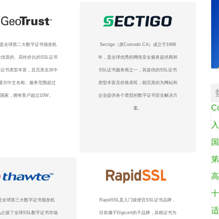
ust是全球第二大数字证书颁发机
Sectigo（原Comodo CA）成立于1998
优质的、高性价比的SSL证书
年，是全球优秀的网络安全服务提供商和
L证书类型丰富，且完美支持中
SSL证书服务商之一，其提供的SSL证书
显示中文名称。服务范围超过
类型丰富且价格亲民，能完美的为网站和
个国家，拥有客户超过10W。
企业提供各个类型的数字证书安全解决方
C
案。
入
国
第
高
十
te是全球第三大数字证书颁发机
RapidSSL是入门级便宜SSL证书品牌，
适
占据了全球SSL数字证书市场
目前属于Digicert的子品牌，其根证书为