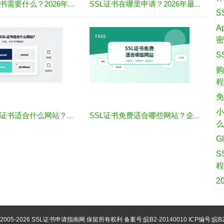
购买SSL证书需要什么？2026年最全材料与流程指南
SSL证书在哪里申请？2026年最新渠道与全流程指南
S
A
S
购
免
小
单域名SSL证书适合什么网站？价格、类型与申请建议
SSL证书免费适合哪些网站？企业选择前要注意什么
G
S
2
©2005-2026
SSL证书申请指南网
.保留所有权利 备案号:
皖B2-20140010
ICP编号:皖B2