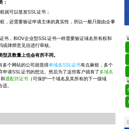
类：
权就可以签发SSL证书；
有权，还需要验证申请主体的真实性，所以一般只能由企事
L证书，和OV企业型SSL证书一样需要验证域名所有权和
码或律师意见信进行审核。
名类型及数量上也会有所不同。
有多个网站的公司就觉得
单域名SSL证书
有点麻烦，多个
弃申请SSL证书的想法。然后为了这些客户就有了
多域名
）和
通配符证书
（可保护一个域名及其所有的下一级域
合适。