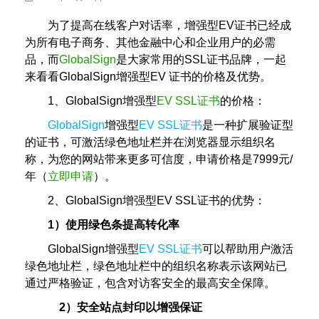
为了提高在线客户对话率，增强型EV证书已经成
为所有电子商务、其他金融中心和企业用户的必需
品，而
GlobalSign
是大家常用的SSL证书品牌，一起
来看看GlobalSign增强型EV 证书的价格及优势。
1、GlobalSign增强型
EV SSL证书
的价格：
GlobalSign
增强型
EV SSL证书
是一种扩展验证型
的证书，可激活绿色地址栏并在浏览器显示组织名
称，为您的网站带来更多可信度，申请价格是7999元/
年（
立即申请
）。
2、GlobalSign增强型EV SSL证书的优势：
1）使用绿色条提高转化率
GlobalSign增强型
EV SSL证书
可以帮助用户激活
绿色地址栏，绿色地址栏中的组织名称表示该网站已
通过严格验证，包含对访客安全的最高安全保障。
2）安全站点封印以增强保证