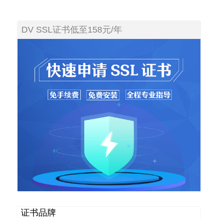
DV SSL证书低至158元/年
证书品牌