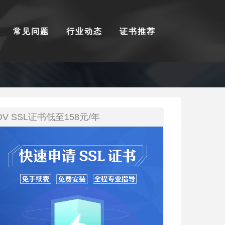
常见问题
行业动态
证书推荐
DV SSL证书低至158元/年