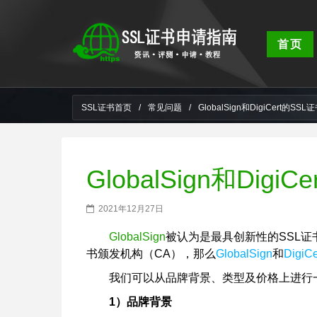
首页
SSL证书首页
/
常见问题
/
GlobalSign和DigiCert的SS
GlobalSign和Dig
2021年12月27日
GlobalSign
被认为是最具创新性的SSL证
书颁发机构（CA），那么
GlobalSign
和
DigiCe
我们可以从品牌背景、类型及价格上进行
1）品牌背景