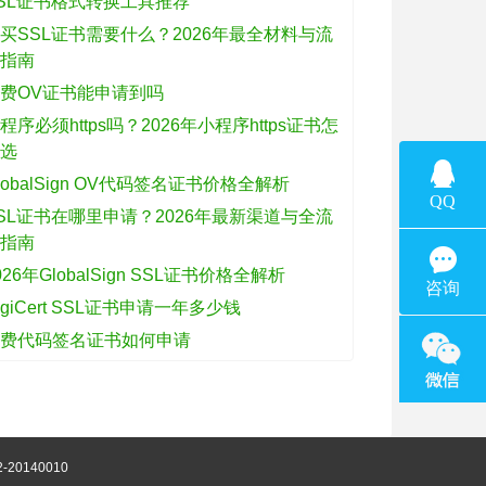
SL证书格式转换工具推荐
买SSL证书需要什么？2026年最全材料与流
程指南
费OV证书能申请到吗
程序必须https吗？2026年小程序https证书怎
么选
lobalSign OV代码签名证书价格全解析
SL证书在哪里申请？2026年最新渠道与全流
程指南
026年GlobalSign SSL证书价格全解析
igiCert SSL证书申请一年多少钱
免费代码签名证书如何申请
-20140010