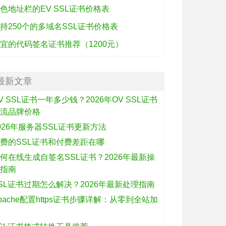
色地址栏的EV SSL证书价格表
持250个的多域名SSL证书价格表
宜的代码签名证书推荐（1200元）
最新文章
V SSL证书一年多少钱？2026年OV SSL证书
主流品牌价格
026年服务器SSL证书更新方法
费的SSL证书和付费差距在哪
何在线生成自签名SSL证书？2026年最新操
作指南
SL证书过期怎么解决？2026年最新处理指南
pache配置https证书步骤详解：从零到全站加
密