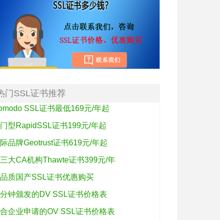
热门SSL证书推荐
omodo SSL证书最低169元/年起
门型RapidSSL证书199元/年起
际品牌Geotrust证书619元/年起
三大CA机构Thawte证书399元/年
品质国产SSL证书优惠购买
分钟颁发的DV SSL证书价格表
合企业申请的OV SSL证书价格表