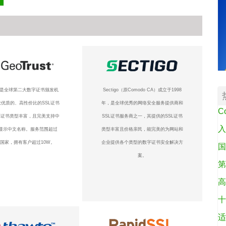
ust是全球第二大数字证书颁发机
Sectigo（原Comodo CA）成立于1998
优质的、高性价比的SSL证书
年，是全球优秀的网络安全服务提供商和
C
L证书类型丰富，且完美支持中
SSL证书服务商之一，其提供的SSL证书
入
显示中文名称。服务范围超过
类型丰富且价格亲民，能完美的为网站和
个国家，拥有客户超过10W。
企业提供各个类型的数字证书安全解决方
国
案。
第
高
十
适