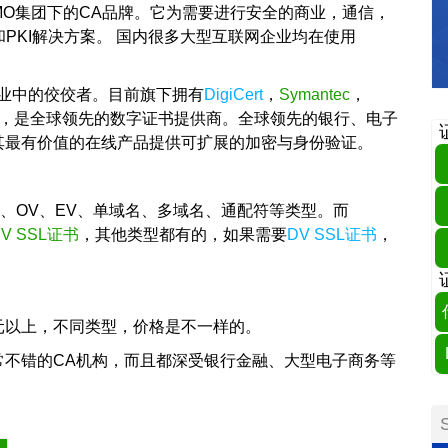
本GMO集团下的CA品牌。它为需要进行安全的商业，通信，
和PKI解决方案。 国内很多大型互联网企业均在使用
是行业中的佼佼者。目前旗下拥有
DigiCert
，
Symantec
，
书品牌，是全球领先的数字证书提供商。全球领先的银行、电子
其最有价值的在线产品提供可扩展的加密与身份验证。
V、OV、EV、单域名、多域名、通配符等类型。而
DV SSL证书
，其他类型都有的，如果需要
DV SSL证书
，
格都在千元以上，不同类型，价格是不一样的。
rt都是非常不错的CA机构，而且都深受银行金融、大型电子商务等