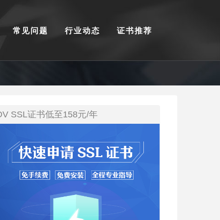
常见问题
行业动态
证书推荐
DV SSL证书低至158元/年