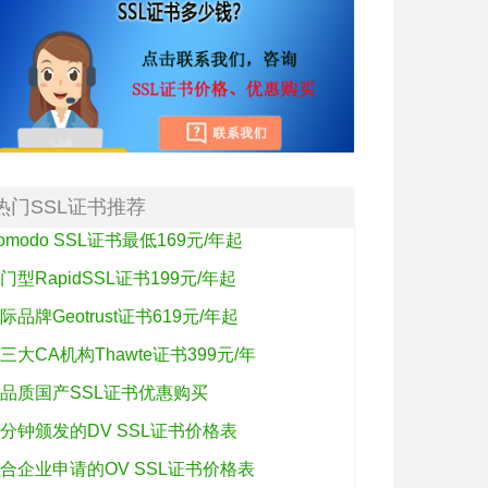
热门SSL证书推荐
omodo SSL证书最低169元/年起
门型RapidSSL证书199元/年起
际品牌Geotrust证书619元/年起
三大CA机构Thawte证书399元/年
品质国产SSL证书优惠购买
分钟颁发的DV SSL证书价格表
合企业申请的OV SSL证书价格表