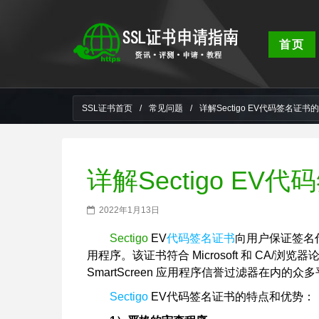
首页
SSL证书首页
/
常见问题
/
详解Sectigo EV代码签名证
详解Sectigo E
2022年1月13日
Sectigo
EV
代码签名证书
向用户保证签名
用程序。该证书符合 Microsoft 和 CA/浏览器论坛
SmartScreen 应用程序信誉过滤器在内的
Sectigo
EV代码签名证书的特点和优势：