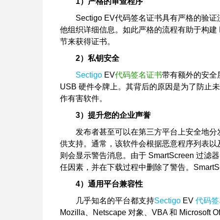
1）严格的审查程序
Sectigo EV代码签名证书具有严格
他组织详细信息。如此严格的流程有助于构建 
节来获得证书。
2）私钥安全
Sectigo
EV
代码签名证书
带有额外的安全层
USB 硬件令牌上。其背后的原因是为了防止
作有害软件。
3）提升您的企业声誉
发布者甚至可以在第三方平台上安全地分发软件，因
供支持。通常，该软件会根据恶意程序列表以
则会显示警告消息。由于 SmartScreen 过滤器的
任因素，并在下载过程中删除了警告。SmartScreen
4）通用平台兼容性
几乎知名的平台都支持
Sectigo
EV
代码签
Mozilla、Netscape 对象、VBA 和 Microsoft O