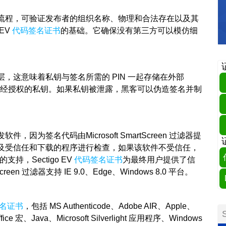
的验证流程，可验证发布者的组织名称、物理和合法存在以及其
EV
代码签名证书
的基础。它确保没有第三方可以模仿细
，这意味着私钥与签名所需的 PIN 一起存储在外部
未经授权的私钥。如果私钥被泄露，黑客可以伪造签名并制
为签名代码由Microsoft SmartScreen 过滤器提
及受信任和下载的程序进行检查，如果该软件不受信任，
支持，Sectigo EV
代码签名证书
为最终用户提供了信
 过滤器支持 IE 9.0、Edge、Windows 8.0 平台。
名证书
，包括 MS Authenticode、Adobe AIR、Apple、
ffice 宏、Java、Microsoft Silverlight 应用程序、Windows