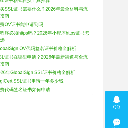
SL证书格式转换工具推荐
买SSL证书需要什么？2026年最全材料与流
程指南
费OV证书能申请到吗
程序必须https吗？2026年小程序https证书怎
么选
lobalSign OV代码签名证书价格全解析
SL证书在哪里申请？2026年最新渠道与全流
程指南
026年GlobalSign SSL证书价格全解析
igiCert SSL证书申请一年多少钱
免费代码签名证书如何申请