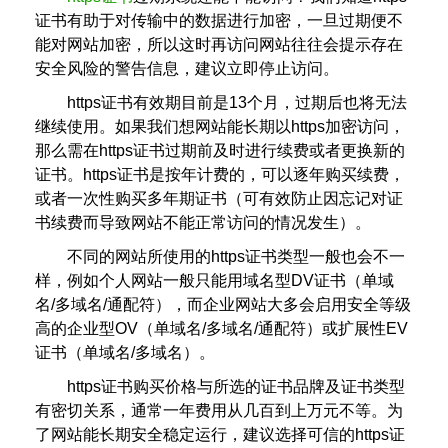
证书有助于对传输中的数据进行加密，一旦过期便不
能对网站加密，所以这时再访问网站往往会提示存在
安全风险的警告信息，建议立即停止访问。
https证书有效期目前是13个月，过期后也将无法
继续使用。如果我们想网站能长期以https加密访问，
那么需在https证书过期前及时进行续费或者更换新的
证书。https证书是按年计费的，可以逐年购买续费，
或者一次性购买多年期证书（可有效防止因忘记对证
书续费而导致网站不能正常访问的情况发生）。
不同的网站所使用的https证书类型一般也会不一
样，例如个人网站一般只能用域名型DV证书（单域
名/多域名/通配符），而企业网站大多会启用安全等级
高的企业型OV（单域名/多域名/通配符）或扩展性EV
证书（单域名/多域名）。
https证书购买价格与所选的证书品牌及证书类型
有密切关系，通常一年费用从几百到上万元不等。为
了网站能长期安全稳定运行，建议选择可信的https证