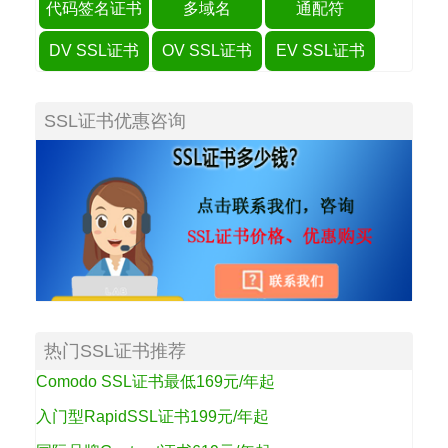
代码签名证书
多域名
通配符
DV SSL证书
OV SSL证书
EV SSL证书
SSL证书优惠咨询
热门SSL证书推荐
Comodo SSL证书最低169元/年起
入门型RapidSSL证书199元/年起