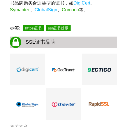
书品牌购买合适类型的证书，如
DigiCert
、
Symantec
、
GlobalSign
、
Comodo
等。
标签:
https证书
ssl证书过期
SSL证书品牌
相关文章