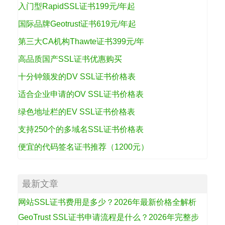
入门型RapidSSL证书199元/年起
国际品牌Geotrust证书619元/年起
第三大CA机构Thawte证书399元/年
高品质国产SSL证书优惠购买
十分钟颁发的DV SSL证书价格表
适合企业申请的OV SSL证书价格表
绿色地址栏的EV SSL证书价格表
支持250个的多域名SSL证书价格表
便宜的代码签名证书推荐（1200元）
最新文章
网站SSL证书费用是多少？2026年最新价格全解析
GeoTrust SSL证书申请流程是什么？2026年完整步