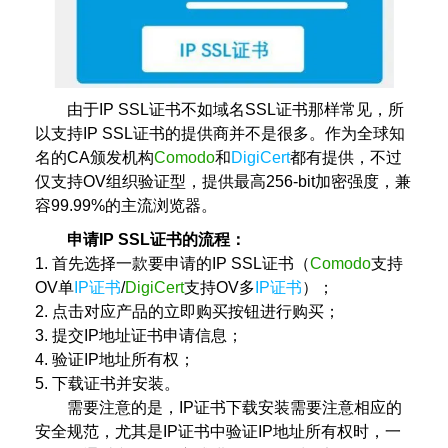
由于IP SSL证书不如域名SSL证书那样常见，所
以支持IP SSL证书的提供商并不是很多。作为全球知
名的CA颁发机构
Comodo
和
DigiCert
都有提供，不过
仅支持OV组织验证型，提供最高256-bit加密强度，兼
容99.99%的主流浏览器。
申请IP SSL证书的流程：
1. 首先选择一款要申请的IP SSL证书（
Comodo
支持
OV单
IP证书
/
DigiCert
支持OV多
IP证书
）；
2. 点击对应产品的立即购买按钮进行购买；
3. 提交IP地址证书申请信息；
4. 验证IP地址所有权；
5. 下载证书并安装。
需要注意的是，IP证书下载安装需要注意相应的
安全规范，尤其是IP证书中验证IP地址所有权时，一