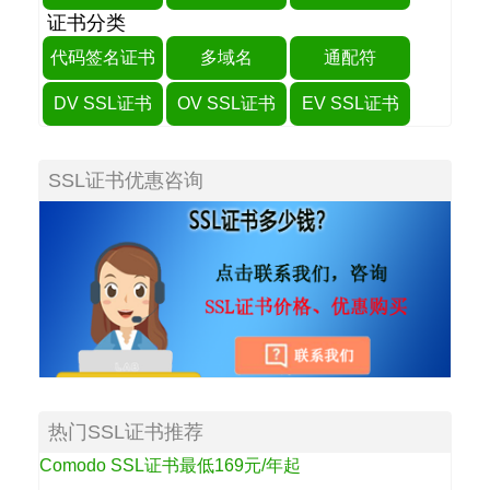
证书分类
代码签名证书
多域名
通配符
DV SSL证书
OV SSL证书
EV SSL证书
SSL证书优惠咨询
热门SSL证书推荐
Comodo SSL证书最低169元/年起