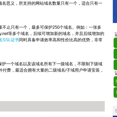
顾名思义，所支持的网站域名数量只有一个，适合只有一
量不止只有一个，最多可保护250个域名。例如：一张多
l.idcspy.net等多个域名，后续可增加新的域名，并且后续增加的
名SSL证书
同时具备申请效率高和性价比高的优势，非常
可保护一个域名以及该域名所有下一级域名，不限制下级域
外付费，最适合拥有大量的二级域名/子域用户申请安装，