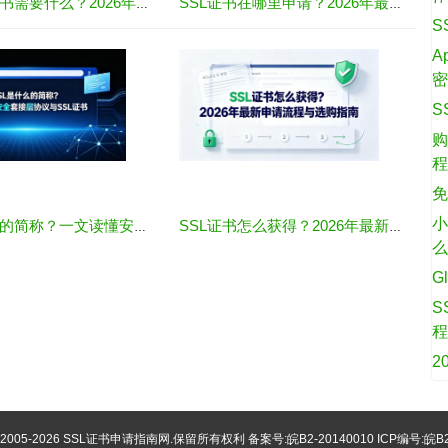
购买SSL证书需要什么？2026年最全材料与流程指南
SSL证书在哪里申请？2026年最新渠道与全流程指南
S
A
S
购
免
小
SSL是什么的简称？一文读懂安全套接层协议与SSL证书
SSL证书怎么获得？2026年最新申请流程与选购指南
G
S
2
©2005-2026
SSL证书申请指南网
.保留所有权利 备案号:
皖B2-20140010
ICP编号:皖B2