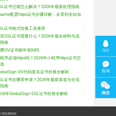
SL证书过期怎么解决？2026年最新处理指南
pache配置https证书步骤详解：从零到全站加
密
SL证书格式转换工具推荐
买SSL证书需要什么？2026年最全材料与流
程指南
费OV证书能申请到吗
程序必须https吗？2026年小程序https证书怎
么选
lobalSign OV代码签名证书价格全解析
SL证书在哪里申请？2026年最新渠道与全流
程指南
026年GlobalSign SSL证书价格全解析
-20140010