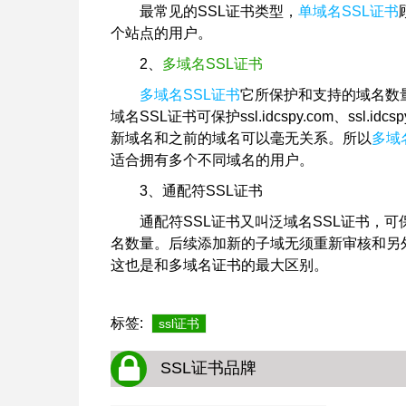
最常见的SSL证书类型，
单域名SSL证书
个站点的用户。
2、
多域名SSL证书
多域名SSL证书
它所保护和支持的域名数
域名SSL证书可保护ssl.idcspy.com、ss
新域名和之前的域名可以毫无关系。所以
多域
适合拥有多个不同域名的用户。
3、通配符SSL证书
通配符SSL证书又叫泛域名SSL证书，
名数量。后续添加新的子域无须重新审核和另
这也是和多域名证书的最大区别。
标签:
ssl证书
SSL证书品牌