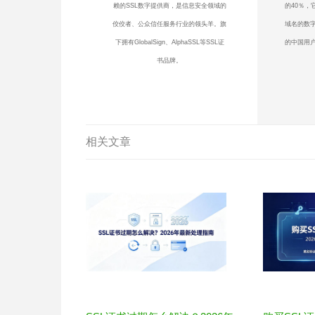
赖的SSL数字提供商，是信息安全领域的
的40％，
佼佼者、公众信任服务行业的领头羊。旗
域名的数
下拥有GlobalSign、AlphaSSL等SSL证
的中国用户
书品牌。
相关文章