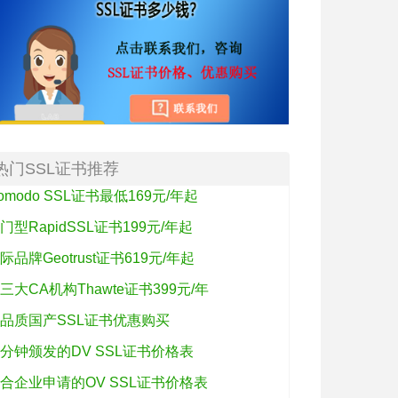
热门SSL证书推荐
omodo SSL证书最低169元/年起
门型RapidSSL证书199元/年起
际品牌Geotrust证书619元/年起
三大CA机构Thawte证书399元/年
品质国产SSL证书优惠购买
分钟颁发的DV SSL证书价格表
合企业申请的OV SSL证书价格表