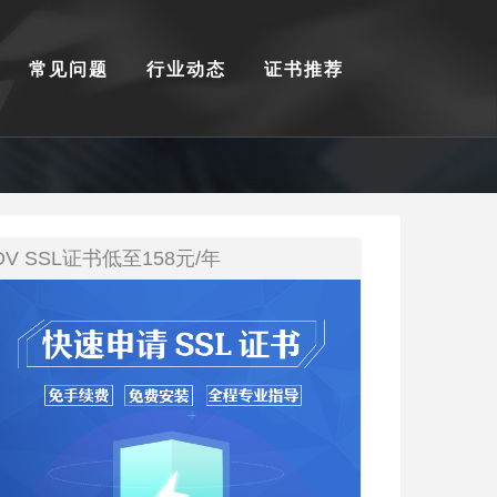
常见问题
行业动态
证书推荐
DV SSL证书低至158元/年