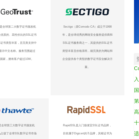
ust是全球第二大数字证书颁发机
Sectigo（原Comodo CA）成立于1998
优质的、高性价比的SSL证书
年，是全球优秀的网络安全服务提供商和
L证书类型丰富，且完美支持中
SSL证书服务商之一，其提供的SSL证书
显示中文名称。服务范围超过
类型丰富且价格亲民，能完美的为网站和
个国家，拥有客户超过10W。
企业提供各个类型的数字证书安全解决方
案。
C
入
国
第
高
十
te是全球第三大数字证书颁发机
RapidSSL是入门级便宜SSL证书品牌，
适
占据了全球SSL数字证书市场
目前属于Digicert的子品牌，其根证书为