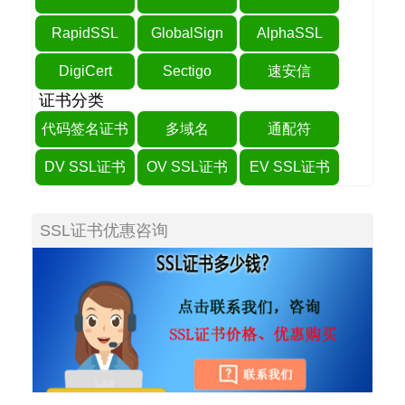
RapidSSL
GlobalSign
AlphaSSL
DigiCert
Sectigo
速安信
证书分类
代码签名证书
多域名
通配符
DV SSL证书
OV SSL证书
EV SSL证书
SSL证书优惠咨询