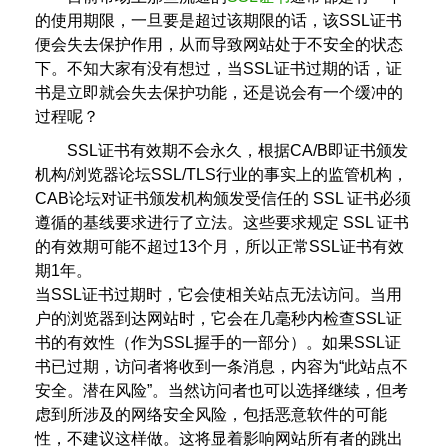
的使用期限，一旦要是超过该期限的话，该SSL证书
便会失去保护作用，从而导致网站处于不安全的状态
下。不知大家有没有想过，当SSL证书过期的话，证
书是立即就会失去保护功能，还是说会有一个缓冲的
过程呢？
SSL证书有效期不会永久，根据CA/B即证书颁发
机构/浏览器论坛SSL/TLS行业的事实上的监管机构，
CAB论坛对证书颁发机构颁发受信任的 SSL 证书必须
遵循的基线要求进行了立法。这些要求规定 SSL 证书
的有效期可能不超过13个月，所以正常SSL证书有效
期1年。
当SSL证书过期时，它会使相关站点无法访问。当用
户的浏览器到达网站时，它会在几毫秒内检查SSL证
书的有效性（作为SSL握手的一部分）。如果SSL证
书已过期，访问者将收到一条消息，内容为“此站点不
安全。潜在风险”。当然访问者也可以选择继续，但考
虑到所涉及的网络安全风险，包括恶意软件的可能
性，不建议这样做。这将显着影响网站所有者的跳出