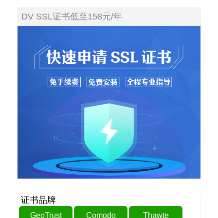
DV SSL证书低至158元/年
证书品牌
GeoTrust
Comodo
Thawte